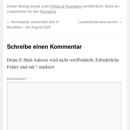
Dieser Beitrag wurde unter
Polizei & Feuerwehr
veröffentlicht. Setze ein
Lesezeichen für den
Permalink
.
←
Körnerplatz verwandelt sich in
Laubestraße wird saniert
→
Baustelle – bis August 2025
Schreibe einen Kommentar
Deine E-Mail-Adresse wird nicht veröffentlicht.
Erforderliche
*
Felder sind mit
markiert
Kommentar
*