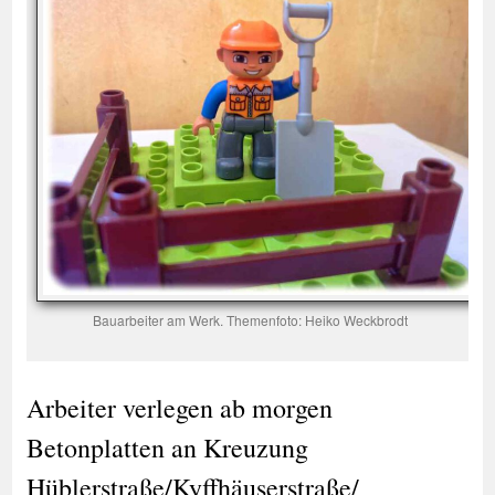
Bauarbeiter am Werk. Themenfoto: Heiko Weckbrodt
Arbeiter verlegen ab morgen
Betonplatten an Kreuzung
Hüblerstraße/Kyffhäuserstraße/