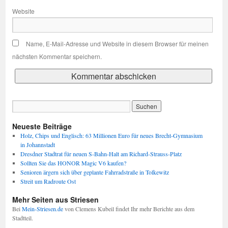
Website
Name, E-Mail-Adresse und Website in diesem Browser für meinen
nächsten Kommentar speichern.
Neueste Beiträge
Holz, Chips und Englisch: 63 Millionen Euro für neues Brecht-Gymnasium
in Johannstadt
Dresdner Stadtrat für neuen S-Bahn-Halt am Richard-Strauss-Platz
Sollten Sie das HONOR Magic V6 kaufen?
Senioren ärgern sich über geplante Fahrradstraße in Tolkewitz
Streit um Radroute Ost
Mehr Seiten aus Striesen
Bei
Mein-Striesen.de
von Clemens Kubeil findet Ihr mehr Berichte aus dem
Stadtteil.