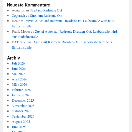
Neueste Kommentare
Aquarius
zu
Streit um Radroute Ost
Cegorach
zu
Streit um Radroute Ost
Heiko
zu
Zuviel Autos auf Radroute Dresden-Ost: Laubestraße wird teils
Einbahnstraße
Frank Meyer
zu
Zuviel Autos auf Radroute Dresden-Ost: Laubestraße wird
teils Einbahnstraße
DAT
zu
Zuviel Autos auf Radroute Dresden-Ost: Laubestraße wird teils
Einbahnstraße
Archiv
Juli 2026
Juni 2026
Mai 2026
April 2026
März 2026
Februar 2026
Januar 2026
Dezember 2025
November 2025
Oktober 2025
September 2025
August 2025
Juni 2025