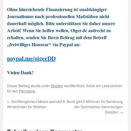
Ohne hinreichende Finanzierung ist unabhängiger
Journalismus nach professionellen Maßstäben nicht
dauerhaft möglich. Bitte unterstützen Sie daher unsere
Arbeit! Wenn Sie helfen wollen, Oiger.de aufrecht zu
erhalten, senden Sie Ihren Beitrag mit dem Betreff
„freiwilliges Honorar“ via Paypal an:
paypal.me/oigerDD
Vielen Dank!
Dieser Beitrag wurde unter
Straßen
veröffentlicht. Setze ein Lesezeichen
für den
Permalink
.
←
Schiffsingenieur Mewis spendet 8
Bund gibt 6 Millionen für Sanierung
Winterlinden für Strehlen
der Technischen Sammlungen
Dresden
→