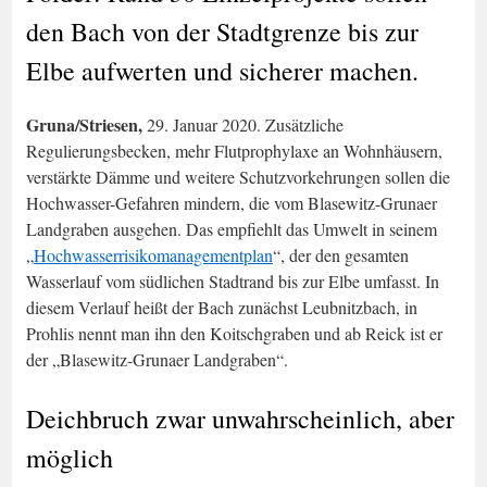
den Bach von der Stadtgrenze bis zur
Elbe aufwerten und sicherer machen.
Gruna/Striesen,
29. Januar 2020. Zusätzliche
Regulierungsbecken, mehr Flutprophylaxe an Wohnhäusern,
verstärkte Dämme und weitere Schutzvorkehrungen sollen die
Hochwasser-Gefahren mindern, die vom Blasewitz-Grunaer
Landgraben ausgehen. Das empfiehlt das Umwelt in seinem
„
Hochwasserrisikomanagementplan
“, der den gesamten
Wasserlauf vom südlichen Stadtrand bis zur Elbe umfasst. In
diesem Verlauf heißt der Bach zunächst Leubnitzbach, in
Prohlis nennt man ihn den Koitschgraben und ab Reick ist er
der „Blasewitz-Grunaer Landgraben“.
Deichbruch zwar unwahrscheinlich, aber
möglich