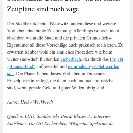
Zeitpläne sind noch vage
Der Stadtbezirksbeirat Blasewitz fanden diese und weitere
Vorhaben eine breite Zustimmung. Allerdings ist noch nicht
absehbar, wann die Stadt und die privaten Grundstücks-
Eigentümer all diese Vorschläge auch praktisch realisieren. Zu
erwarten ist aber wohl ein ähnliches Prozedere wie beim
weiter südöstlich fließenden
Geberbach
, der durch das
Projekt
„Blaues Band“
aufgewertet und
naturnaher gestaltet werden
soll
: Die Planer haben dieses Vorhaben in Dutzende
Einzelprojekte zerlegt, die dann nach und nach umsetzbar
sind, wenn gerade Geld und guter Willen übrig sind.
Autor: Heiko Weckbrodt
Quellen: LHD, Stadtbezirks-Beirat Blasewitz, Interview
Amtsleiter, Vor-Ort-Recherchen, Wikipedia, Spektrum.de