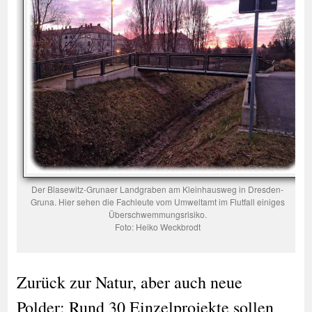
Der Blasewitz-Grunaer Landgraben am Kleinhausweg in Dresden-
Gruna. Hier sehen die Fachleute vom Umweltamt im Flutfall einiges
Überschwemmungsrisiko.
Foto: Heiko Weckbrodt
Zurück zur Natur, aber auch neue
Polder: Rund 30 Einzelprojekte sollen