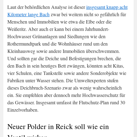
Laut der behördlichen Analyse ist dieser
insgesamt knapp acht
Kilometer lange Bach
zwar bei weitem nicht so gefährlich für
Menschen und Immobilien wie etwa die Elbe oder die
Weißeritz. Aber auch er kann bei einem Jahrhundert-
Hochwasser Grünanlagen und Siedlungen wie den
Rothermundtpark und die Wohnhäuser rund um den
Kleinhausweg sowie andere Immobilien überschwemmen.
Und sollten gar die Deiche und Befestigungen brechen, die
den Bach in sein heutiges Bett zwängen, könnten acht Kitas,
vier Schulen, eine Tankstelle sowie andere Sonderobjekte wie
Fabriken unter Wasser stehen. Die Umweltexperten stufen
dieses Deichbruch-Szenario zwar als wenig wahrscheinlich
ein. Sie empfehlen aber dennoch mehr Hochwasserschutz für
das Gewässer. Insgesamt umfasst ihr Flutschutz-Plan rund 30
Einzelvorhaben.
Neuer Polder in Reick soll wie ein