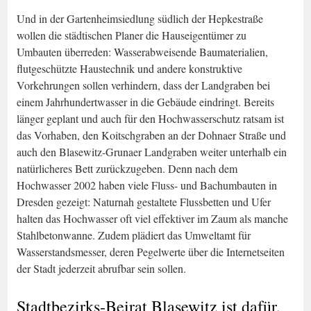
Und in der Gartenheimsiedlung südlich der Hepkestraße
wollen die städtischen Planer die Hauseigentümer zu
Umbauten überreden: Wasserabweisende Baumaterialien,
flutgeschützte Haustechnik und andere konstruktive
Vorkehrungen sollen verhindern, dass der Landgraben bei
einem Jahrhundertwasser in die Gebäude eindringt. Bereits
länger geplant und auch für den Hochwasserschutz ratsam ist
das Vorhaben, den Koitschgraben an der Dohnaer Straße und
auch den Blasewitz-Grunaer Landgraben weiter unterhalb ein
natürlicheres Bett zurückzugeben. Denn nach dem
Hochwasser 2002 haben viele Fluss- und Bachumbauten in
Dresden gezeigt: Naturnah gestaltete Flussbetten und Ufer
halten das Hochwasser oft viel effektiver im Zaum als manche
Stahlbetonwanne. Zudem plädiert das Umweltamt für
Wasserstandsmesser, deren Pegelwerte über die Internetseiten
der Stadt jederzeit abrufbar sein sollen.
Stadtbezirks-Beirat Blasewitz ist dafür,