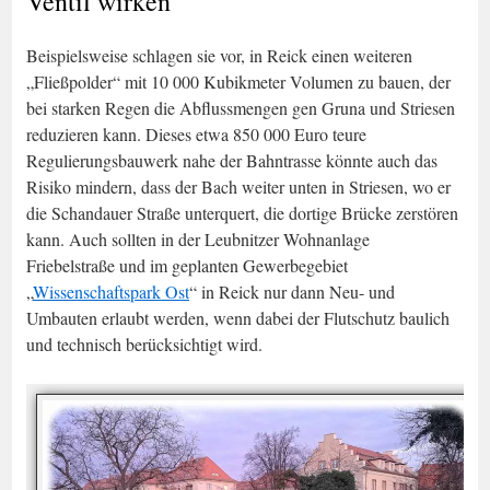
Ventil wirken
Beispielsweise schlagen sie vor, in Reick einen weiteren
„Fließpolder“ mit 10 000 Kubikmeter Volumen zu bauen, der
bei starken Regen die Abflussmengen gen Gruna und Striesen
reduzieren kann. Dieses etwa 850 000 Euro teure
Regulierungsbauwerk nahe der Bahntrasse könnte auch das
Risiko mindern, dass der Bach weiter unten in Striesen, wo er
die Schandauer Straße unterquert, die dortige Brücke zerstören
kann. Auch sollten in der Leubnitzer Wohnanlage
Friebelstraße und im geplanten Gewerbegebiet
„
Wissenschaftspark Ost
“ in Reick nur dann Neu- und
Umbauten erlaubt werden, wenn dabei der Flutschutz baulich
und technisch berücksichtigt wird.