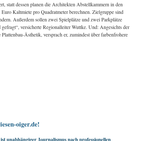
rt, statt dessen planen die Architekten Abstellkammern in den
Euro Kaltmiete pro Quadratmeter berechnen. Zielgruppe sind
ndern. Außerdem sollen zwei Spielplätze und zwei Parkplätze
gefragt“, versicherte Regionalleiter Wuttke. Und: Angesichts der
 Plattenbau-Ästhetik, versprach er, zumindest über farbenfrohere
iesen-oiger.de!
ist unabhängiger Journalismus nach professionellen