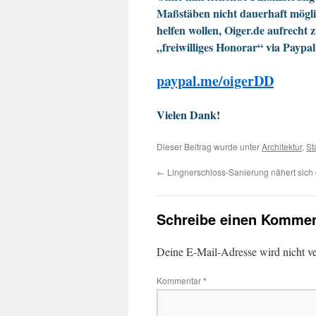
Maßstäben nicht dauerhaft möglic
helfen wollen, Oiger.de aufrecht 
„freiwilliges Honorar“ via Paypal
paypal.me/oigerDD
Vielen Dank!
Dieser Beitrag wurde unter
Architektur
,
St
←
Lingnerschloss-Sanierung nähert sich
Schreibe einen Kommen
Deine E-Mail-Adresse wird nicht ver
Kommentar
*