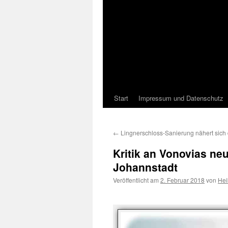
Start
Impressum und Datenschutz
←
Lingnerschloss-Sanierung nähert sich
Kritik an Vonovias neu
Johannstadt
Veröffentlicht am
2. Februar 2018
von
Hei