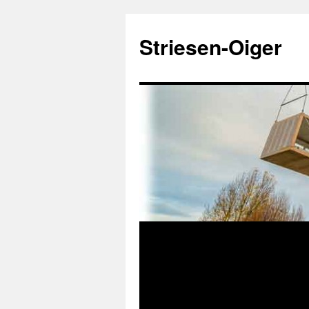
Zum
Inhalt
Striesen-Oiger
springen