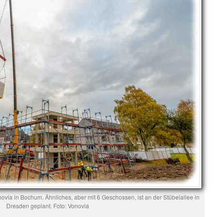
ovia in Bochum. Ähnliches, aber mit 6 Geschossen, ist an der Stübelallee in
Dresden geplant. Foto: Vonovia