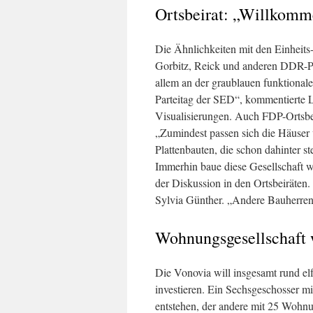
Ortsbeirat: „Willkomm
Die Ähnlichkeiten mit den Einheits
Gorbitz, Reick und anderen DDR-Pl
allem an der graublauen funktional
Parteitag der SED“, kommentierte Lut
Visualisierungen. Auch FDP-Ortsbeir
„Zumindest passen sich die Häuser 
Plattenbauten, die schon dahinter s
Immerhin baue diese Gesellschaft w
der Diskussion in den Ortsbeiräten. 
Sylvia Günther. „Andere Bauherren
Wohnungsgesellschaft w
Die Vonovia will insgesamt rund el
investieren. Ein Sechsgeschosser 
entstehen, der andere mit 25 Wohnu