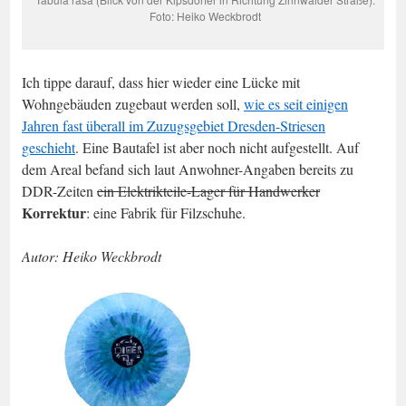
Foto: Heiko Weckbrodt
Ich tippe darauf, dass hier wieder eine Lücke mit
Wohngebäuden zugebaut werden soll,
wie es seit einigen
Jahren fast überall im Zuzugsgebiet Dresden-Striesen
geschieht
. Eine Bautafel ist aber noch nicht aufgestellt. Auf
dem Areal befand sich laut Anwohner-Angaben bereits zu
DDR-Zeiten
ein Elektrikteile-Lager für Handwerker
Korrektur
: eine Fabrik für Filzschuhe.
Autor: Heiko Weckbrodt