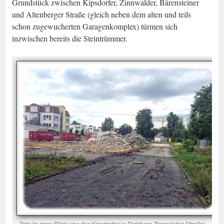
Grundstück zwischen Kipsdorfer, Zinnwalder, Bärensteiner
und Altenberger Straße (gleich neben dem alten und teils
schon zugewucherten Garagenkomplex) türmen sich
inzwischen bereits die Steintrümmer.
Tabula rasa (Blick von der Kipsdorfer in Richtung Zinnwalder Straße).