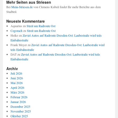
Mehr Seiten aus Striesen
Bei
Mein-Striesen.de
von Clemens Kubeil findet Ihr mehr Berichte aus dem
Stadtteil.
Neueste Kommentare
Aquarius
zu
Streit um Radroute Ost
Cegorach
zu
Streit um Radroute Ost
Heiko
zu
Zuviel Autos auf Radroute Dresden-Ost: Laubestraße wird teils
Einbahnstraße
Frank Meyer
zu
Zuviel Autos auf Radroute Dresden-Ost: Laubestraße wird
teils Einbahnstraße
DAT
zu
Zuviel Autos auf Radroute Dresden-Ost: Laubestraße wird teils
Einbahnstraße
Archiv
Juli 2026
Juni 2026
Mai 2026
April 2026
März 2026
Februar 2026
Januar 2026
Dezember 2025
November 2025
Oktober 2025