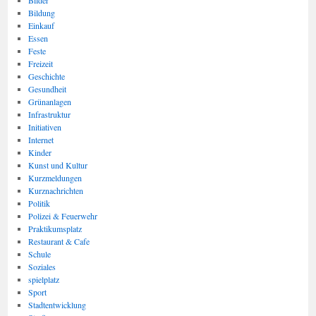
Bilder
Bildung
Einkauf
Essen
Feste
Freizeit
Geschichte
Gesundheit
Grünanlagen
Infrastruktur
Initiativen
Internet
Kinder
Kunst und Kultur
Kurzmeldungen
Kurznachrichten
Politik
Polizei & Feuerwehr
Praktikumsplatz
Restaurant & Cafe
Schule
Soziales
spielplatz
Sport
Stadtentwicklung