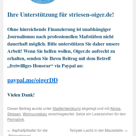
Ihre Unterstützung für striesen-oiger.de!
Ohne hinreichende Finanzierung ist unabhängiger
Journalismus nach professionellen Maßstäben nicht
dauerhaft möglich. Bitte unterstützen Sie daher unsere
Arbeit! Wenn Sie helfen wollen, Oiger.de aufrecht zu
erhalten, senden Sie Ihren Beitrag mit dem Betreff
„freiwilliges Honorar“ via Paypal an:
paypal.me/oigerDD
Vielen Dank!
Dieser Beitrag wurde unter
Stadtentwicklung
abgelegt und mit
Abriss
,
Striesen
,
Wohnungsbau
verschlagwortet. Setze ein Lesezeichen für den
Permalink
.
←
Asphaltpflaster für die
Teriyaki-Lachs in der Mausefalle
→
„Bärensteiner“