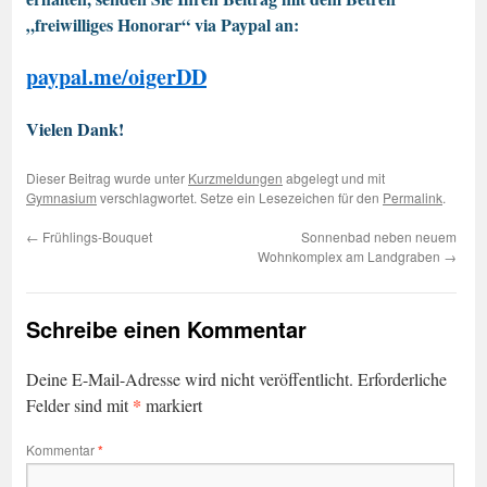
„freiwilliges Honorar“ via Paypal an:
paypal.me/oigerDD
Vielen Dank!
Dieser Beitrag wurde unter
Kurzmeldungen
abgelegt und mit
Gymnasium
verschlagwortet. Setze ein Lesezeichen für den
Permalink
.
←
Frühlings-Bouquet
Sonnenbad neben neuem
Wohnkomplex am Landgraben
→
Schreibe einen Kommentar
Deine E-Mail-Adresse wird nicht veröffentlicht.
Erforderliche
*
Felder sind mit
markiert
Kommentar
*