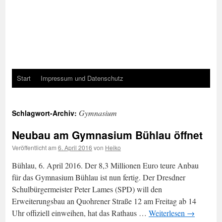
Start
Impressum und Datenschutz
Gymnasium
Schlagwort-Archiv:
Neubau am Gymnasium Bühlau öffnet
Veröffentlicht am
6. April 2016
von
Heiko
Bühlau, 6. April 2016. Der 8,3 Millionen Euro teure Anbau
für das Gymnasium Bühlau ist nun fertig. Der Dresdner
Schulbürgermeister Peter Lames (SPD) will den
Erweiterungsbau an Quohrener Straße 12 am Freitag ab 14
Uhr offiziell einweihen, hat das Rathaus …
Weiterlesen
→