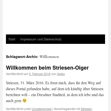
Start
Impressum und Datenschutz
Willkommen
Schlagwort-Archiv:
Willkommen beim Striesen-Oiger
Veröffentlicht am
3. Februar 2016
von
Heiko
Striesen, 31. März 2016. Es freut mich, dass ihr den Weg auf
dieses Portal gefunden habe, auf dem ich künftig über Striesen
berichten will – ein Dresdner Stadtteil, in dem ich lebe und das
auch gern
Veröffentlicht unter
Uncategorized
|
Verschlagwortet mit
Striesen
,