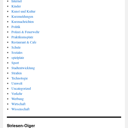
Internet
Kinder
Kunst und Kultur
Kurzmeldungen
Kurznachrichten
Politik
Polizei & Feuerwehr
Praktikumsplatz
Restaurant & Cafe
Schule
Soziales
spielplatz
Sport
Stadtentwicklung
Straßen
Technologie
Umwelt
Uncategorized
Verkehr
Werbung
Wirtschaft
Wissenschaft
Striesen-Oiger