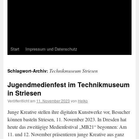
Start
Impressum und Datenschutz
Technikmuseum Striesen
Schlagwort-Archiv:
Jugendmedienfest im Technikmuseum
in Striesen
Veröffentlicht am
11. November 2023
von
Heiko
Junge Kreative stellen ihre digitalen Kunstwerke vor, Besucher
können basteln Striesen, 11. November 2023. In Dresden hat
heute das zweitägige Medienfestival „MB21“ begonnen: Am
11. und 12. November präsentieren junge Kreative aus ganz