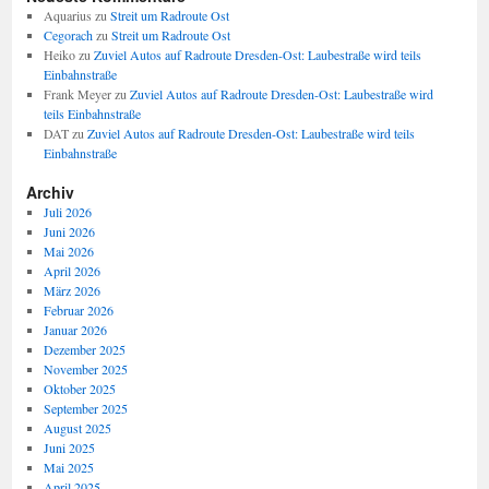
Aquarius
zu
Streit um Radroute Ost
Cegorach
zu
Streit um Radroute Ost
Heiko
zu
Zuviel Autos auf Radroute Dresden-Ost: Laubestraße wird teils
Einbahnstraße
Frank Meyer
zu
Zuviel Autos auf Radroute Dresden-Ost: Laubestraße wird
teils Einbahnstraße
DAT
zu
Zuviel Autos auf Radroute Dresden-Ost: Laubestraße wird teils
Einbahnstraße
Archiv
Juli 2026
Juni 2026
Mai 2026
April 2026
März 2026
Februar 2026
Januar 2026
Dezember 2025
November 2025
Oktober 2025
September 2025
August 2025
Juni 2025
Mai 2025
April 2025