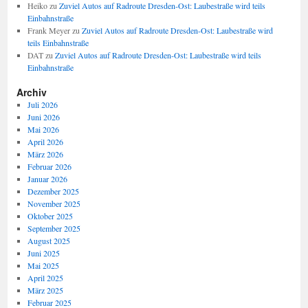
Heiko
zu
Zuviel Autos auf Radroute Dresden-Ost: Laubestraße wird teils
Einbahnstraße
Frank Meyer
zu
Zuviel Autos auf Radroute Dresden-Ost: Laubestraße wird
teils Einbahnstraße
DAT
zu
Zuviel Autos auf Radroute Dresden-Ost: Laubestraße wird teils
Einbahnstraße
Archiv
Juli 2026
Juni 2026
Mai 2026
April 2026
März 2026
Februar 2026
Januar 2026
Dezember 2025
November 2025
Oktober 2025
September 2025
August 2025
Juni 2025
Mai 2025
April 2025
März 2025
Februar 2025