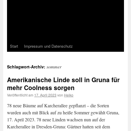
Start
Impressum und Datenschutz
sommer
Schlagwort-Archiv:
Amerikanische Linde soll in Gruna für
mehr Coolness sorgen
Veröffentlicht am
17. April 2023
von
Heiko
78 neue Bäume auf Karcherallee gepflanzt – die Sorten
wurden auch mit Blick auf zu heiße Sommer gewählt Gruna,
17. April 2023. 78 neue Linden wachsen nun auf der
Karcherallee in Dresden-Gruna: Gärtner hatten seit dem