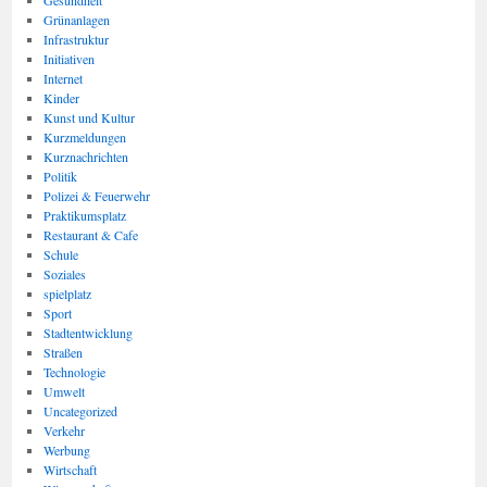
Gesundheit
Grünanlagen
Infrastruktur
Initiativen
Internet
Kinder
Kunst und Kultur
Kurzmeldungen
Kurznachrichten
Politik
Polizei & Feuerwehr
Praktikumsplatz
Restaurant & Cafe
Schule
Soziales
spielplatz
Sport
Stadtentwicklung
Straßen
Technologie
Umwelt
Uncategorized
Verkehr
Werbung
Wirtschaft