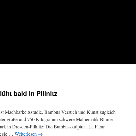
ht bald in Pillnitz
ist Machbarkeitsstudie, Bambus-Versuch und Kunst zugleich
0 Meter große und 750 Kilogramm schwere Mathematik-Blume
spark in Dresden-Pillnitz: Die Bambusskulptur „La Fleur
 Regie …
Weiterlesen
→