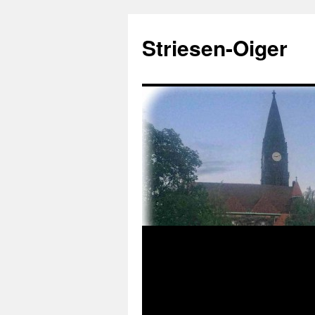
Zum
Inhalt
Striesen-Oiger
springen