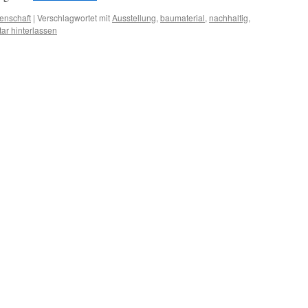
enschaft
|
Verschlagwortet mit
Ausstellung
,
baumaterial
,
nachhaltig
,
r hinterlassen