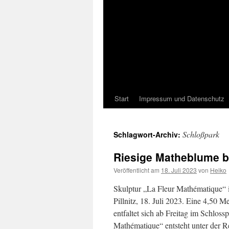
Start
Impressum und Datenschutz
Schloßpark
Schlagwort-Archiv:
Riesige Matheblume blü
Veröffentlicht am
18. Juli 2023
von
Heiko
Skulptur „La Fleur Mathématique“ 
Pillnitz, 18. Juli 2023. Eine 4,5
entfaltet sich ab Freitag im Schlos
Mathématique“ entsteht unter der