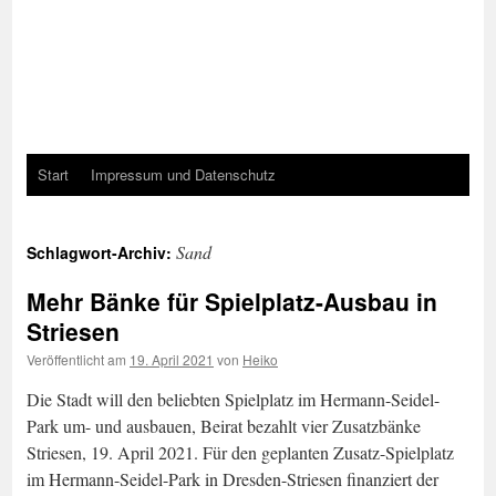
Start
Impressum und Datenschutz
Sand
Schlagwort-Archiv:
Mehr Bänke für Spielplatz-Ausbau in
Striesen
Veröffentlicht am
19. April 2021
von
Heiko
Die Stadt will den beliebten Spielplatz im Hermann-Seidel-
Park um- und ausbauen, Beirat bezahlt vier Zusatzbänke
Striesen, 19. April 2021. Für den geplanten Zusatz-Spielplatz
im Hermann-Seidel-Park in Dresden-Striesen finanziert der