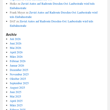
Heiko
zu
Zuviel Autos auf Radroute Dresden-Ost: Laubestraße wird teils
Einbahnstraße
Frank Meyer
zu
Zuviel Autos auf Radroute Dresden-Ost: Laubestraße wird
teils Einbahnstraße
DAT
zu
Zuviel Autos auf Radroute Dresden-Ost: Laubestraße wird teils
Einbahnstraße
Archiv
Juli 2026
Juni 2026
Mai 2026
April 2026
März 2026
Februar 2026
Januar 2026
Dezember 2025
November 2025
Oktober 2025
September 2025
August 2025
Juni 2025
Mai 2025
April 2025
März 2025
Februar 2025