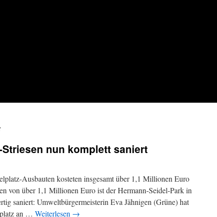
g
-Striesen nun komplett saniert
elplatz-Ausbauten kosteten insgesamt über 1,1 Millionen Euro
nen von über 1,1 Millionen Euro ist der Hermann-Seidel-Park in
rtig saniert: Umweltbürgermeisterin Eva Jähnigen (Grüne) hat
elplatz an …
Weiterlesen
→