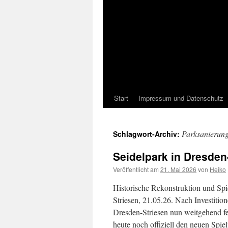
Start
Impressum und Datenschutz
Parksanierun
Schlagwort-Archiv:
Seidelpark in Dresden
Veröffentlicht am
21. Mai 2026
von
Heiko
Historische Rekonstruktion und Spi
Striesen, 21.05.26. Nach Investitio
Dresden-Striesen nun weitgehend fe
heute noch offiziell den neuen Spi