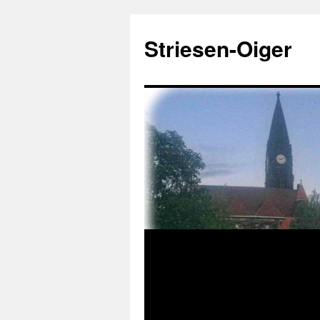
Zum
Inhalt
Striesen-Oiger
springen