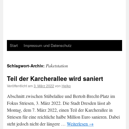
Start
Impressum und Datenschutz
Paketstation
Schlagwort-Archiv:
Teil der Karcherallee wird saniert
Veröffentlicht am
3. März 2022
von
Heiko
Abschnitt zwischen Stübelallee und Bertolt-Brecht-Platz im
Fokus Striesen, 3. März 2022. Die Stadt Dresden lässt ab
Montag, dem 7. März 2022, einen Teil der Karcherallee in
Striesen für eine reichliche halbe Million Euro sanieren. Dabei
steht jedoch nicht der längere …
Weiterlesen
→