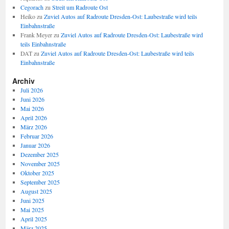
Cegorach
zu
Streit um Radroute Ost
Heiko
zu
Zuviel Autos auf Radroute Dresden-Ost: Laubestraße wird teils
Einbahnstraße
Frank Meyer
zu
Zuviel Autos auf Radroute Dresden-Ost: Laubestraße wird
teils Einbahnstraße
DAT
zu
Zuviel Autos auf Radroute Dresden-Ost: Laubestraße wird teils
Einbahnstraße
Archiv
Juli 2026
Juni 2026
Mai 2026
April 2026
März 2026
Februar 2026
Januar 2026
Dezember 2025
November 2025
Oktober 2025
September 2025
August 2025
Juni 2025
Mai 2025
April 2025
März 2025