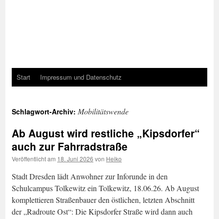
Start
Impressum und Datenschutz
Mobilitätswende
Schlagwort-Archiv:
Ab August wird restliche „Kipsdorfer“
auch zur Fahrradstraße
Veröffentlicht am
18. Juni 2026
von
Heiko
Stadt Dresden lädt Anwohner zur Inforunde in den
Schulcampus Tolkewitz ein Tolkewitz, 18.06.26. Ab August
komplettieren Straßenbauer den östlichen, letzten Abschnitt
der „Radroute Ost“: Die Kipsdorfer Straße wird dann auch