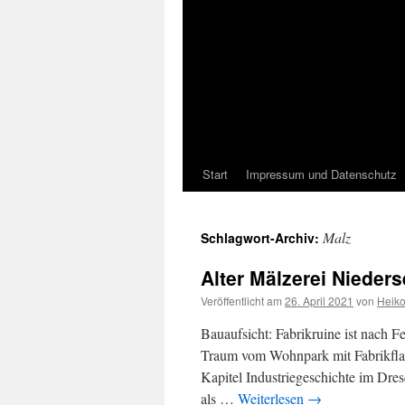
Start
Impressum und Datenschutz
Malz
Schlagwort-Archiv:
Alter Mälzerei Nieder
Veröffentlicht am
26. April 2021
von
Heik
Bauaufsicht: Fabrikruine ist nach F
Traum vom Wohnpark mit Fabrikflair
Kapitel Industriegeschichte im Dres
als …
Weiterlesen
→