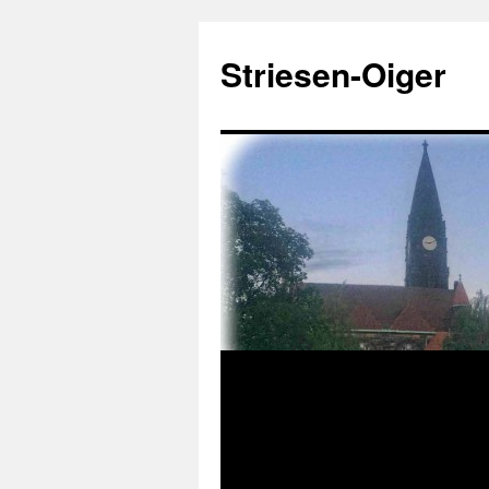
Zum
Inhalt
Striesen-Oiger
springen