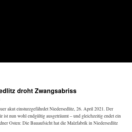
sedlitz droht Zwangsabriss
o
euer akut einsturzgefährdet Niedersedlitz, 26. April 2021. Der
 ist nun wohl endgültig ausgeträumt – und gleichzeitig endet ein
dner Osten: Die Bauaufsicht hat die Malzfabrik in Niedersedlitz