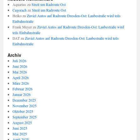
Aquarius
zu
Streit um Radroute Ost
Cegorach
zu
Streit um Radroute Ost
Heiko
zu
Zuviel Autos auf Radroute Dresden-Ost: Laubestraße wird teils
Einbahnstraße
Frank Meyer
zu
Zuviel Autos auf Radroute Dresden-Ost: Laubestraße wird
teils Einbahnstraße
DAT
zu
Zuviel Autos auf Radroute Dresden-Ost: Laubestraße wird teils
Einbahnstraße
Archiv
Juli 2026
Juni 2026
Mai 2026
April 2026
März 2026
Februar 2026
Januar 2026
Dezember 2025
November 2025
Oktober 2025
September 2025
August 2025
Juni 2025
Mai 2025
April 2025