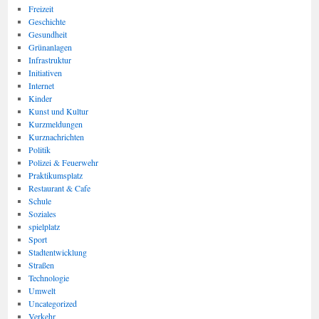
Freizeit
Geschichte
Gesundheit
Grünanlagen
Infrastruktur
Initiativen
Internet
Kinder
Kunst und Kultur
Kurzmeldungen
Kurznachrichten
Politik
Polizei & Feuerwehr
Praktikumsplatz
Restaurant & Cafe
Schule
Soziales
spielplatz
Sport
Stadtentwicklung
Straßen
Technologie
Umwelt
Uncategorized
Verkehr