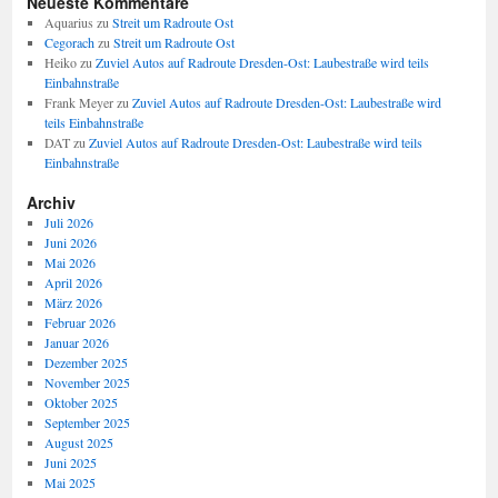
Neueste Kommentare
Aquarius
zu
Streit um Radroute Ost
Cegorach
zu
Streit um Radroute Ost
Heiko
zu
Zuviel Autos auf Radroute Dresden-Ost: Laubestraße wird teils
Einbahnstraße
Frank Meyer
zu
Zuviel Autos auf Radroute Dresden-Ost: Laubestraße wird
teils Einbahnstraße
DAT
zu
Zuviel Autos auf Radroute Dresden-Ost: Laubestraße wird teils
Einbahnstraße
Archiv
Juli 2026
Juni 2026
Mai 2026
April 2026
März 2026
Februar 2026
Januar 2026
Dezember 2025
November 2025
Oktober 2025
September 2025
August 2025
Juni 2025
Mai 2025