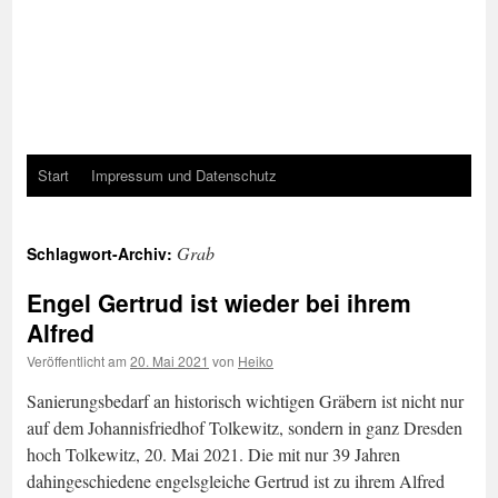
Start
Impressum und Datenschutz
Grab
Schlagwort-Archiv:
Engel Gertrud ist wieder bei ihrem
Alfred
Veröffentlicht am
20. Mai 2021
von
Heiko
Sanierungsbedarf an historisch wichtigen Gräbern ist nicht nur
auf dem Johannisfriedhof Tolkewitz, sondern in ganz Dresden
hoch Tolkewitz, 20. Mai 2021. Die mit nur 39 Jahren
dahingeschiedene engelsgleiche Gertrud ist zu ihrem Alfred