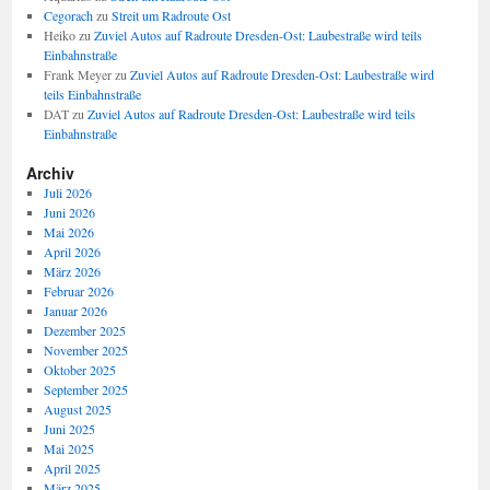
Cegorach
zu
Streit um Radroute Ost
Heiko
zu
Zuviel Autos auf Radroute Dresden-Ost: Laubestraße wird teils
Einbahnstraße
Frank Meyer
zu
Zuviel Autos auf Radroute Dresden-Ost: Laubestraße wird
teils Einbahnstraße
DAT
zu
Zuviel Autos auf Radroute Dresden-Ost: Laubestraße wird teils
Einbahnstraße
Archiv
Juli 2026
Juni 2026
Mai 2026
April 2026
März 2026
Februar 2026
Januar 2026
Dezember 2025
November 2025
Oktober 2025
September 2025
August 2025
Juni 2025
Mai 2025
April 2025
März 2025