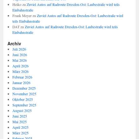
Heiko
zu
Zuviel Autos auf Radroute Dresden-Ost: Laubestraße wird teils
Einbahnstraße
Frank Meyer
zu
Zuviel Autos auf Radroute Dresden-Ost: Laubestraße wird
teils Einbahnstraße
DAT
zu
Zuviel Autos auf Radroute Dresden-Ost: Laubestraße wird teils
Einbahnstraße
Archiv
Juli 2026
Juni 2026
Mai 2026
April 2026
März 2026
Februar 2026
Januar 2026
Dezember 2025
November 2025
Oktober 2025
September 2025
August 2025
Juni 2025
Mai 2025
April 2025
März 2025
Februar 2025