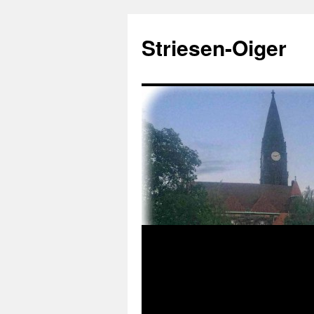
Zum
Inhalt
Striesen-Oiger
springen