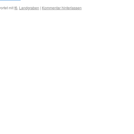
ortet mit
f6
,
Landgraben
|
Kommentar hinterlassen