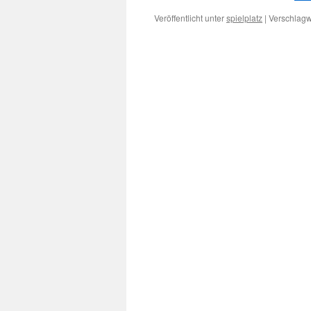
Veröffentlicht unter
spielplatz
|
Verschlagw