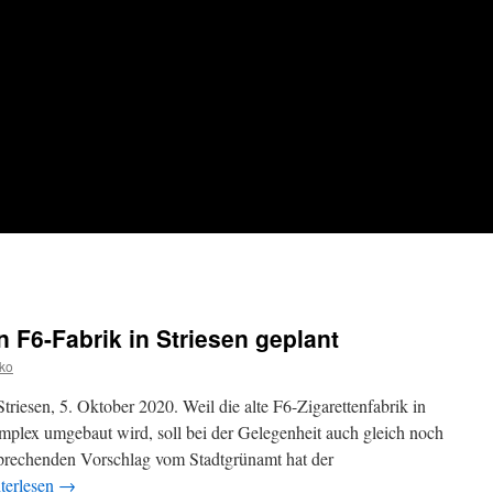
 F6-Fabrik in Striesen geplant
ko
triesen, 5. Oktober 2020. Weil die alte F6-Zigarettenfabrik in
plex umgebaut wird, soll bei der Gelegenheit auch gleich noch
tsprechenden Vorschlag vom Stadtgrünamt hat der
terlesen
→