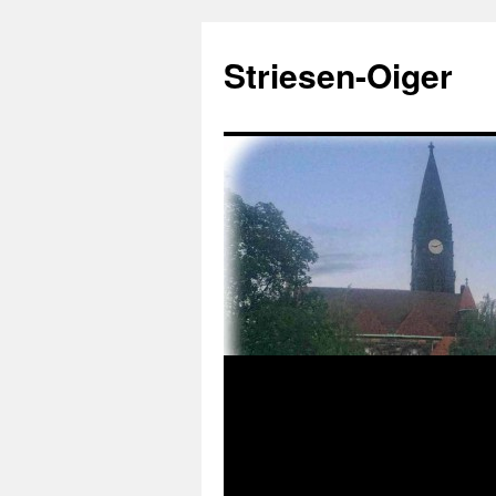
Zum
Inhalt
Striesen-Oiger
springen