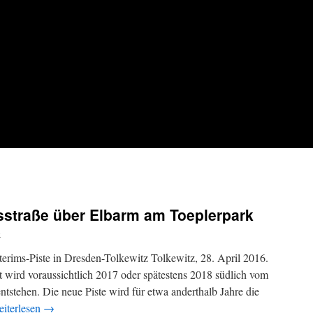
sstraße über Elbarm am Toeplerpark
o
erims-Piste in Dresden-Tolkewitz Tolkewitz, 28. April 2016.
t wird voraussichtlich 2017 oder spätestens 2018 südlich vom
tstehen. Die neue Piste wird für etwa anderthalb Jahre die
iterlesen
→