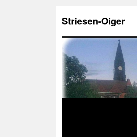
Zum
Inhalt
Striesen-Oiger
springen