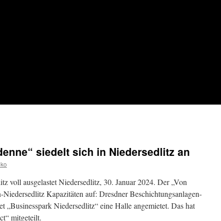
enne“ siedelt sich in Niedersedlitz an
iko
z voll ausgelastet Niedersedlitz, 30. Januar 2024. Der „Von
-Niedersedlitz Kapazitäten auf: Dresdner Beschichtungsanlagen-
t „Businesspark Niedersedlitz“ eine Halle angemietet. Das hat
“ mitgeteilt.