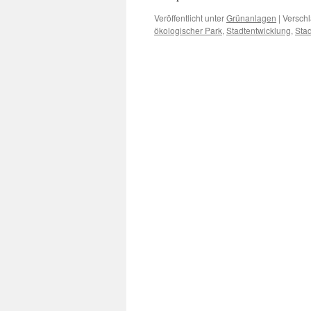
Veröffentlicht unter
Grünanlagen
|
Verschl
ökologischer Park
,
Stadtentwicklung
,
Sta