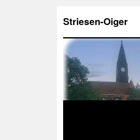
Zum
Inhalt
Striesen-Oiger
springen