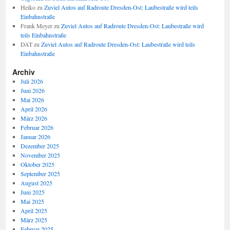
Heiko
zu
Zuviel Autos auf Radroute Dresden-Ost: Laubestraße wird teils
Einbahnstraße
Frank Meyer
zu
Zuviel Autos auf Radroute Dresden-Ost: Laubestraße wird
teils Einbahnstraße
DAT
zu
Zuviel Autos auf Radroute Dresden-Ost: Laubestraße wird teils
Einbahnstraße
Archiv
Juli 2026
Juni 2026
Mai 2026
April 2026
März 2026
Februar 2026
Januar 2026
Dezember 2025
November 2025
Oktober 2025
September 2025
August 2025
Juni 2025
Mai 2025
April 2025
März 2025
Februar 2025