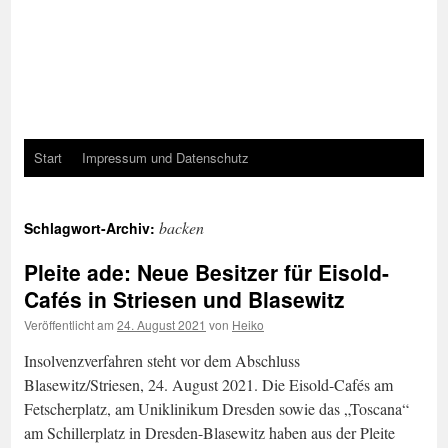
Start
Impressum und Datenschutz
backen
Schlagwort-Archiv:
Pleite ade: Neue Besitzer für Eisold-
Cafés in Striesen und Blasewitz
Veröffentlicht am
24. August 2021
von
Heiko
Insolvenzverfahren steht vor dem Abschluss
Blasewitz/Striesen, 24. August 2021. Die Eisold-Cafés am
Fetscherplatz, am Uniklinikum Dresden sowie das „Toscana“
am Schillerplatz in Dresden-Blasewitz haben aus der Pleite