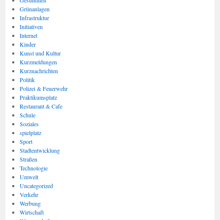
Gesundheit
Grünanlagen
Infrastruktur
Initiativen
Internet
Kinder
Kunst und Kultur
Kurzmeldungen
Kurznachrichten
Politik
Polizei & Feuerwehr
Praktikumsplatz
Restaurant & Cafe
Schule
Soziales
spielplatz
Sport
Stadtentwicklung
Straßen
Technologie
Umwelt
Uncategorized
Verkehr
Werbung
Wirtschaft