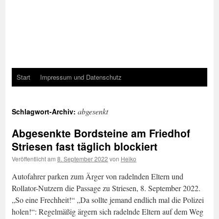
Start
Impressum und Datenschutz
abgesenkt
Schlagwort-Archiv:
Abgesenkte Bordsteine am Friedhof
Striesen fast täglich blockiert
Veröffentlicht am
8. September 2022
von
Heiko
Autofahrer parken zum Ärger von radelnden Eltern und
Rollator-Nutzern die Passage zu Striesen, 8. September 2022.
„So eine Frechheit!“ „Da sollte jemand endlich mal die Polizei
holen!“: Regelmäßig ärgern sich radelnde Eltern auf dem Weg