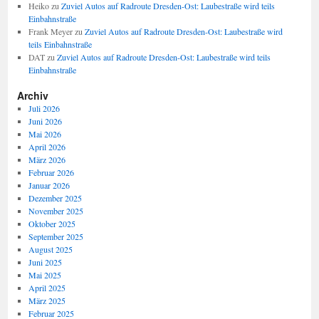
Heiko
zu
Zuviel Autos auf Radroute Dresden-Ost: Laubestraße wird teils
Einbahnstraße
Frank Meyer
zu
Zuviel Autos auf Radroute Dresden-Ost: Laubestraße wird
teils Einbahnstraße
DAT
zu
Zuviel Autos auf Radroute Dresden-Ost: Laubestraße wird teils
Einbahnstraße
Archiv
Juli 2026
Juni 2026
Mai 2026
April 2026
März 2026
Februar 2026
Januar 2026
Dezember 2025
November 2025
Oktober 2025
September 2025
August 2025
Juni 2025
Mai 2025
April 2025
März 2025
Februar 2025