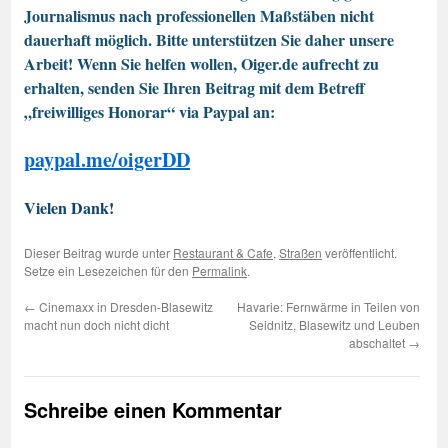
Journalismus nach professionellen Maßstäben nicht
dauerhaft möglich. Bitte unterstützen Sie daher unsere
Arbeit! Wenn Sie helfen wollen, Oiger.de aufrecht zu
erhalten, senden Sie Ihren Beitrag mit dem Betreff
„freiwilliges Honorar“ via Paypal an:
paypal.me/oigerDD
Vielen Dank!
Dieser Beitrag wurde unter
Restaurant & Cafe
,
Straßen
veröffentlicht.
Setze ein Lesezeichen für den
Permalink
.
←
Cinemaxx in Dresden-Blasewitz
Havarie: Fernwärme in Teilen von
macht nun doch nicht dicht
Seidnitz, Blasewitz und Leuben
abschaltet
→
Schreibe einen Kommentar