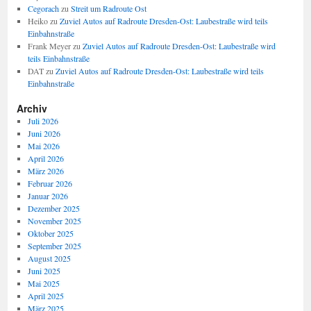
Cegorach
zu
Streit um Radroute Ost
Heiko
zu
Zuviel Autos auf Radroute Dresden-Ost: Laubestraße wird teils
Einbahnstraße
Frank Meyer
zu
Zuviel Autos auf Radroute Dresden-Ost: Laubestraße wird
teils Einbahnstraße
DAT
zu
Zuviel Autos auf Radroute Dresden-Ost: Laubestraße wird teils
Einbahnstraße
Archiv
Juli 2026
Juni 2026
Mai 2026
April 2026
März 2026
Februar 2026
Januar 2026
Dezember 2025
November 2025
Oktober 2025
September 2025
August 2025
Juni 2025
Mai 2025
April 2025
März 2025