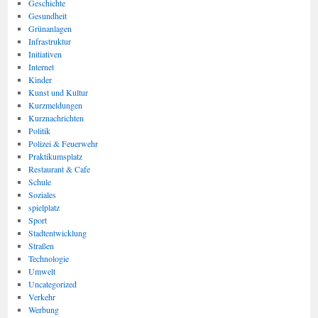
Geschichte
Gesundheit
Grünanlagen
Infrastruktur
Initiativen
Internet
Kinder
Kunst und Kultur
Kurzmeldungen
Kurznachrichten
Politik
Polizei & Feuerwehr
Praktikumsplatz
Restaurant & Cafe
Schule
Soziales
spielplatz
Sport
Stadtentwicklung
Straßen
Technologie
Umwelt
Uncategorized
Verkehr
Werbung