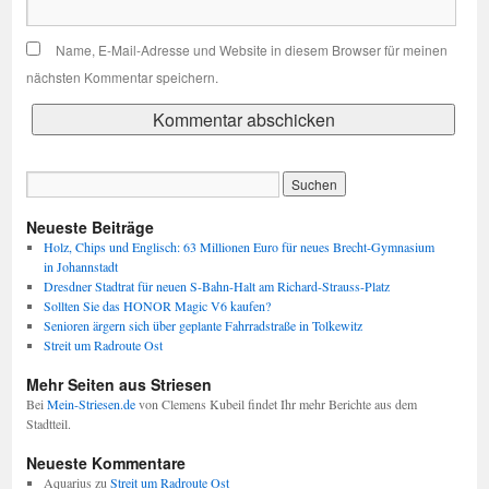
Name, E-Mail-Adresse und Website in diesem Browser für meinen
nächsten Kommentar speichern.
Neueste Beiträge
Holz, Chips und Englisch: 63 Millionen Euro für neues Brecht-Gymnasium
in Johannstadt
Dresdner Stadtrat für neuen S-Bahn-Halt am Richard-Strauss-Platz
Sollten Sie das HONOR Magic V6 kaufen?
Senioren ärgern sich über geplante Fahrradstraße in Tolkewitz
Streit um Radroute Ost
Mehr Seiten aus Striesen
Bei
Mein-Striesen.de
von Clemens Kubeil findet Ihr mehr Berichte aus dem
Stadtteil.
Neueste Kommentare
Aquarius
zu
Streit um Radroute Ost