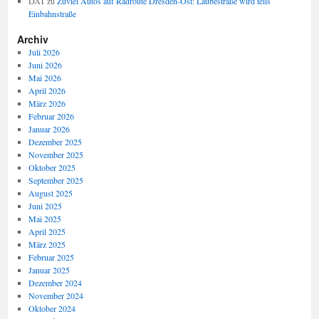
DAT
zu
Zuviel Autos auf Radroute Dresden-Ost: Laubestraße wird teils
Einbahnstraße
Archiv
Juli 2026
Juni 2026
Mai 2026
April 2026
März 2026
Februar 2026
Januar 2026
Dezember 2025
November 2025
Oktober 2025
September 2025
August 2025
Juni 2025
Mai 2025
April 2025
März 2025
Februar 2025
Januar 2025
Dezember 2024
November 2024
Oktober 2024