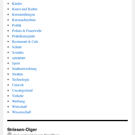
Kinder
Kunst und Kultur
Kurzmeldungen
Kurznachrichten
Politik
Polizei & Feuerwehr
Praktikumsplatz
Restaurant & Cafe
Schule
Soziales
spielplatz
Sport
Stadtentwicklung
Straßen
Technologie
Umwelt
Uncategorized
Verkehr
Werbung
Wirtschaft
Wissenschaft
Striesen-Oiger
Stolz präsentiert von WordPress.