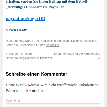
erhalten, senden Sie Ihren Beitrag mit dem Betreff
„freiwilliges Honorar“ via Paypal an:
paypal.me/oigerDD
Vielen Dank!
Dieser Beitrag wurde unter
Geschichte
,
Kunst und Kultur
veröffentlicht.
Setze ein Lesezeichen für den
Permalink
.
←
Kanuten erhalten
63 Winterlinden für die Karcherallee
Höhentrainingskammer in Blasewitz
→
Schreibe einen Kommentar
Deine E-Mail-Adresse wird nicht veröffentlicht.
Erforderliche
*
Felder sind mit
markiert
Kommentar
*