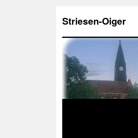
Zum
Inhalt
Striesen-Oiger
springen