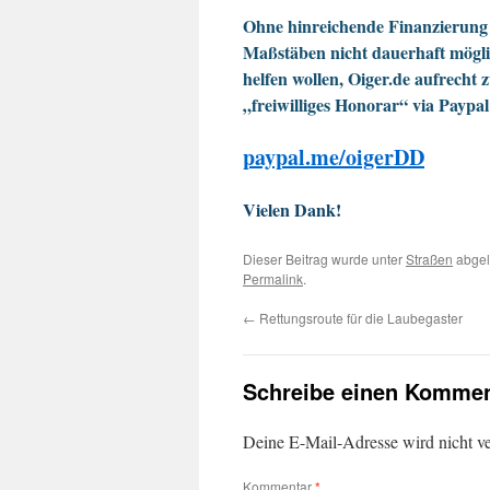
Ohne hinreichende Finanzierung 
Maßstäben nicht dauerhaft möglic
helfen wollen, Oiger.de aufrecht 
„freiwilliges Honorar“ via Paypal
paypal.me/oigerDD
Vielen Dank!
Dieser Beitrag wurde unter
Straßen
abgel
Permalink
.
←
Rettungsroute für die Laubegaster
Schreibe einen Kommen
Deine E-Mail-Adresse wird nicht ver
Kommentar
*