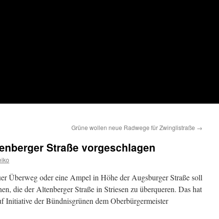
Grüne wollen neue Radwege für Zwinglistraße
→
tenberger Straße vorgeschlagen
iko
euer Überweg oder eine Ampel in Höhe der Augsburger Straße soll
en, die der Altenberger Straße in Striesen zu überqueren. Das hat
auf Initiative der Bündnisgrünen dem Oberbürgermeister