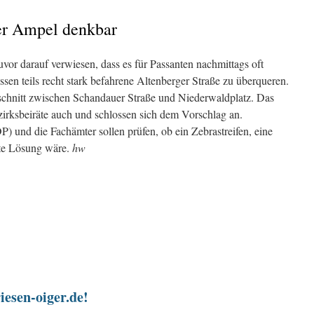
der Ampel denkbar
vor darauf verwiesen, dass es für Passanten nachmittags oft
ssen teils recht stark befahrene Altenberger Straße zu überqueren.
schnitt zwischen Schandauer Straße und Niederwaldplatz. Das
zirksbeiräte auch und schlossen sich dem Vorschlag an.
) und die Fachämter sollen prüfen, ob ein Zebrastreifen, eine
ste Lösung wäre.
hw
iesen-oiger.de!