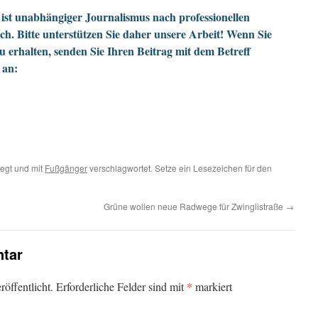
ist unabhängiger Journalismus nach professionellen
h. Bitte unterstützen Sie daher unsere Arbeit! Wenn Sie
zu erhalten, senden Sie Ihren Beitrag mit dem Betreff
 an:
egt und mit
Fußgänger
verschlagwortet. Setze ein Lesezeichen für den
Grüne wollen neue Radwege für Zwinglistraße
→
tar
*
öffentlicht.
Erforderliche Felder sind mit
markiert