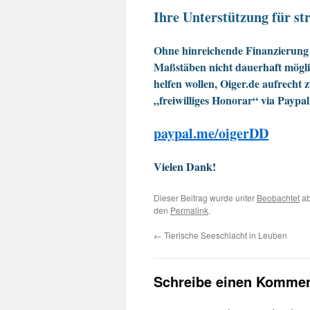
Ihre Unterstützung für str
Ohne hinreichende Finanzierung 
Maßstäben nicht dauerhaft möglic
helfen wollen, Oiger.de aufrecht 
„freiwilliges Honorar“ via Paypal
paypal.me/oigerDD
Vielen Dank!
Dieser Beitrag wurde unter
Beobachtet
ab
den
Permalink
.
←
Tierische Seeschlacht in Leuben
Schreibe einen Kommen