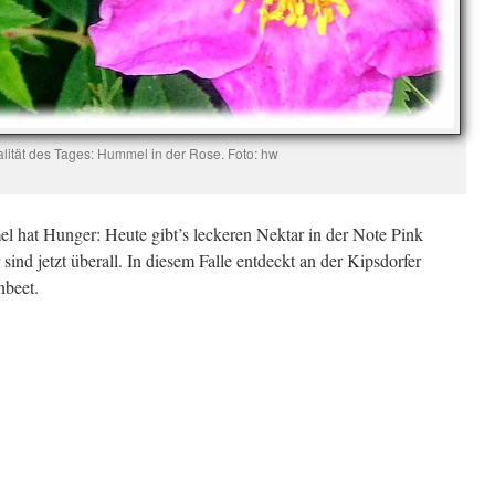
lität des Tages: Hummel in der Rose. Foto: hw
l hat Hunger: Heute gibt’s leckeren Nektar in der Note Pink
ind jetzt überall. In diesem Falle entdeckt an der Kipsdorfer
nbeet.