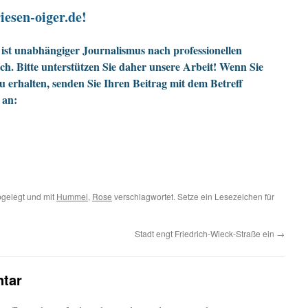
iesen-oiger.de!
ist unabhängiger Journalismus nach professionellen
h. Bitte unterstützen Sie daher unsere Arbeit! Wenn Sie
zu erhalten, senden Sie Ihren Beitrag mit dem Betreff
 an:
gelegt und mit
Hummel
,
Rose
verschlagwortet. Setze ein Lesezeichen für
Stadt engt Friedrich-Wieck-Straße ein
→
tar