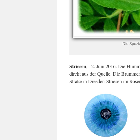
Die Spezia
Striesen
, 12. Juni 2016. Die Humme
direkt aus der Quelle. Die Brummer s
Straße in Dresden-Striesen im Rose