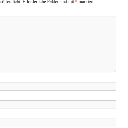
*
öffentlicht.
Erforderliche Felder sind mit
markiert