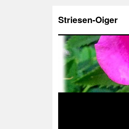
Zum
Inhalt
Striesen-Oiger
springen