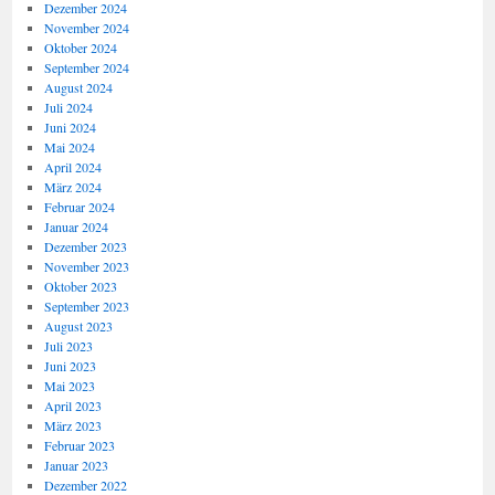
Dezember 2024
November 2024
Oktober 2024
September 2024
August 2024
Juli 2024
Juni 2024
Mai 2024
April 2024
März 2024
Februar 2024
Januar 2024
Dezember 2023
November 2023
Oktober 2023
September 2023
August 2023
Juli 2023
Juni 2023
Mai 2023
April 2023
März 2023
Februar 2023
Januar 2023
Dezember 2022