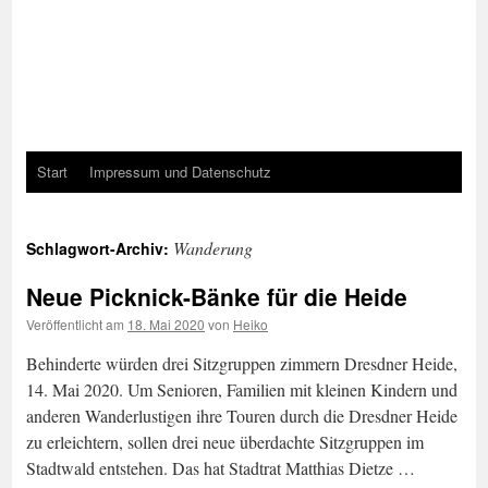
Start
Impressum und Datenschutz
Wanderung
Schlagwort-Archiv:
Neue Picknick-Bänke für die Heide
Veröffentlicht am
18. Mai 2020
von
Heiko
Behinderte würden drei Sitzgruppen zimmern Dresdner Heide,
14. Mai 2020. Um Senioren, Familien mit kleinen Kindern und
anderen Wanderlustigen ihre Touren durch die Dresdner Heide
zu erleichtern, sollen drei neue überdachte Sitzgruppen im
Stadtwald entstehen. Das hat Stadtrat Matthias Dietze …