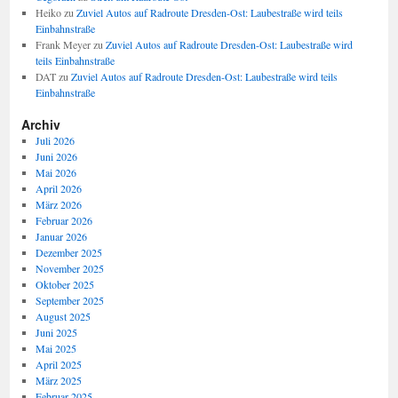
Heiko
zu
Zuviel Autos auf Radroute Dresden-Ost: Laubestraße wird teils
Einbahnstraße
Frank Meyer
zu
Zuviel Autos auf Radroute Dresden-Ost: Laubestraße wird
teils Einbahnstraße
DAT
zu
Zuviel Autos auf Radroute Dresden-Ost: Laubestraße wird teils
Einbahnstraße
Archiv
Juli 2026
Juni 2026
Mai 2026
April 2026
März 2026
Februar 2026
Januar 2026
Dezember 2025
November 2025
Oktober 2025
September 2025
August 2025
Juni 2025
Mai 2025
April 2025
März 2025
Februar 2025