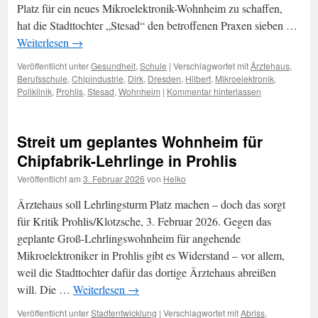
Platz für ein neues Mikroelektronik-Wohnheim zu schaffen,
hat die Stadttochter „Stesad“ den betroffenen Praxen sieben …
Weiterlesen
→
Veröffentlicht unter
Gesundheit
,
Schule
|
Verschlagwortet mit
Ärztehaus
,
Berufsschule
,
Chipindustrie
,
Dirk
,
Dresden
,
Hilbert
,
Mikroelektronik
,
Poliklinik
,
Prohlis
,
Stesad
,
Wohnheim
|
Kommentar hinterlassen
Streit um geplantes Wohnheim für
Chipfabrik-Lehrlinge in Prohlis
Veröffentlicht am
3. Februar 2026
von
Heiko
Ärztehaus soll Lehrlingsturm Platz machen – doch das sorgt
für Kritik Prohlis/Klotzsche, 3. Februar 2026. Gegen das
geplante Groß-Lehrlingswohnheim für angehende
Mikroelektroniker in Prohlis gibt es Widerstand – vor allem,
weil die Stadttochter dafür das dortige Ärztehaus abreißen
will. Die …
Weiterlesen
→
Veröffentlicht unter
Stadtentwicklung
|
Verschlagwortet mit
Abriss
,