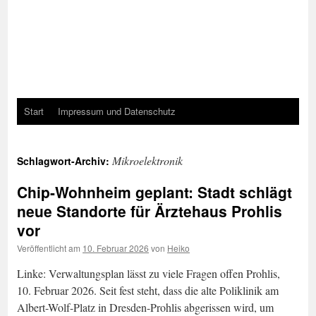
Start
Impressum und Datenschutz
Mikroelektronik
Schlagwort-Archiv:
Chip-Wohnheim geplant: Stadt schlägt
neue Standorte für Ärztehaus Prohlis
vor
Veröffentlicht am
10. Februar 2026
von
Heiko
Linke: Verwaltungsplan lässt zu viele Fragen offen Prohlis,
10. Februar 2026. Seit fest steht, dass die alte Poliklinik am
Albert-Wolf-Platz in Dresden-Prohlis abgerissen wird, um