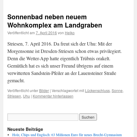
Sonnenbad neben neuem
Wohnkomplex am Landgraben
Veröffentlicht am
7. April 2016
von
Heiko
Striesen, 7. April 2016. Da freut sich der Uhu: Mit der
Morgensonne ist Dresden-Striesen schon etwas privilegiert.
Denn die Wetter-App hatte eigentlich Trübnis orakelt.
Gemütlich hat es sich unser Freund übrigens auf einem
verwitterten Sandstein-Pfeiler an der Lauensteiner Straße
gemacht.
Veröffentlicht unter
Bilder
|
Verschlagwortet mit
Lückenschluss
,
Sonne
,
Striesen
,
Uhu
|
Kommentar hinterlassen
Neueste Beiträge
Holz, Chips und Englisch: 63 Millionen Euro für neues Brecht-Gymnasium