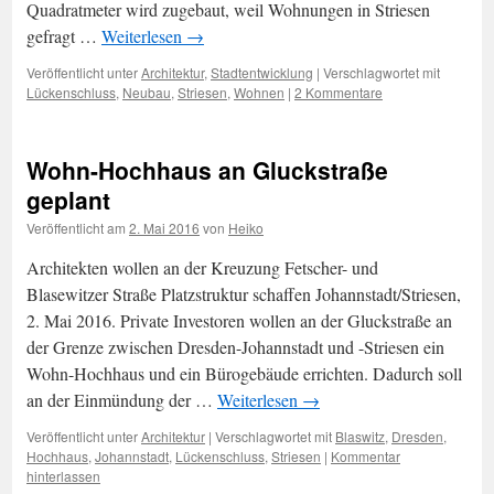
Quadratmeter wird zugebaut, weil Wohnungen in Striesen
gefragt …
Weiterlesen
→
Veröffentlicht unter
Architektur
,
Stadtentwicklung
|
Verschlagwortet mit
Lückenschluss
,
Neubau
,
Striesen
,
Wohnen
|
2 Kommentare
Wohn-Hochhaus an Gluckstraße
geplant
Veröffentlicht am
2. Mai 2016
von
Heiko
Architekten wollen an der Kreuzung Fetscher- und
Blasewitzer Straße Platzstruktur schaffen Johannstadt/Striesen,
2. Mai 2016. Private Investoren wollen an der Gluckstraße an
der Grenze zwischen Dresden-Johannstadt und -Striesen ein
Wohn-Hochhaus und ein Bürogebäude errichten. Dadurch soll
an der Einmündung der …
Weiterlesen
→
Veröffentlicht unter
Architektur
|
Verschlagwortet mit
Blaswitz
,
Dresden
,
Hochhaus
,
Johannstadt
,
Lückenschluss
,
Striesen
|
Kommentar
hinterlassen