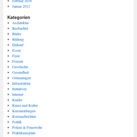
Februar 2016
Januar 2012
Kategorien
Architektur
Beobachtet
Bilder
Bildung
Einkauf
Essen
Feste
Freizeit
Geschichte
Gesundheit
Grünanlagen
Infrastruktur
Initiativen
Internet
Kinder
Kunst und Kultur
Kurzmeldungen
Kurznachrichten
Politik
Polizei & Feuerwehr
Praktikumsplatz