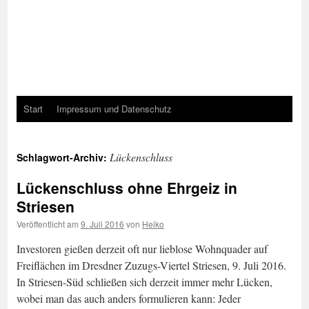
Start
Impressum und Datenschutz
Lückenschluss
Schlagwort-Archiv:
Lückenschluss ohne Ehrgeiz in
Striesen
Veröffentlicht am
9. Juli 2016
von
Heiko
Investoren gießen derzeit oft nur lieblose Wohnquader auf
Freiflächen im Dresdner Zuzugs-Viertel Striesen, 9. Juli 2016.
In Striesen-Süd schließen sich derzeit immer mehr Lücken,
wobei man das auch anders formulieren kann: Jeder