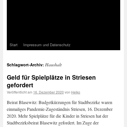
Start
Impressum und Datenschutz
Haushalt
Schlagwort-Archiv:
Geld für Spielplätze in Striesen
gefordert
Veröffentlicht am
16. Dezember 2020
von
Heiko
Beirat Blasewitz: Budgetkürzungen für Stadtbezirke waren
einmaliges Pandemie-Zugeständnis Striesen, 16. Dezember
2020. Mehr Spielplätze für die Kinder in Striesen hat der
Stadtbezirksbeirat Blasewitz gefordert. Im Zuge der