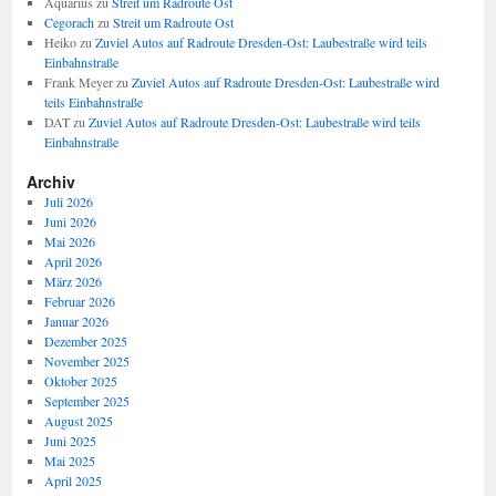
Aquarius
zu
Streit um Radroute Ost
Cegorach
zu
Streit um Radroute Ost
Heiko
zu
Zuviel Autos auf Radroute Dresden-Ost: Laubestraße wird teils
Einbahnstraße
Frank Meyer
zu
Zuviel Autos auf Radroute Dresden-Ost: Laubestraße wird
teils Einbahnstraße
DAT
zu
Zuviel Autos auf Radroute Dresden-Ost: Laubestraße wird teils
Einbahnstraße
Archiv
Juli 2026
Juni 2026
Mai 2026
April 2026
März 2026
Februar 2026
Januar 2026
Dezember 2025
November 2025
Oktober 2025
September 2025
August 2025
Juni 2025
Mai 2025
April 2025