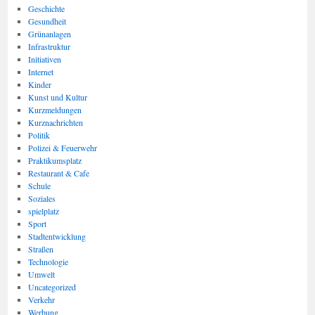
Geschichte
Gesundheit
Grünanlagen
Infrastruktur
Initiativen
Internet
Kinder
Kunst und Kultur
Kurzmeldungen
Kurznachrichten
Politik
Polizei & Feuerwehr
Praktikumsplatz
Restaurant & Cafe
Schule
Soziales
spielplatz
Sport
Stadtentwicklung
Straßen
Technologie
Umwelt
Uncategorized
Verkehr
Werbung