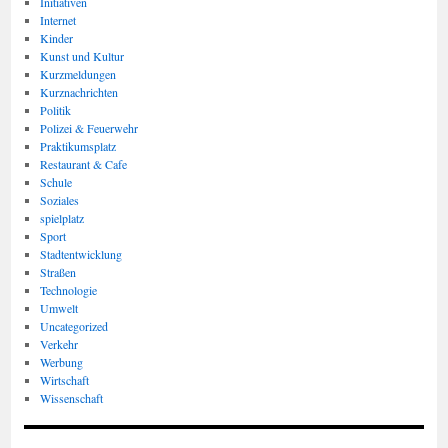
Initiativen
Internet
Kinder
Kunst und Kultur
Kurzmeldungen
Kurznachrichten
Politik
Polizei & Feuerwehr
Praktikumsplatz
Restaurant & Cafe
Schule
Soziales
spielplatz
Sport
Stadtentwicklung
Straßen
Technologie
Umwelt
Uncategorized
Verkehr
Werbung
Wirtschaft
Wissenschaft