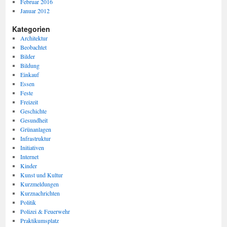
Februar 2016
Januar 2012
Kategorien
Architektur
Beobachtet
Bilder
Bildung
Einkauf
Essen
Feste
Freizeit
Geschichte
Gesundheit
Grünanlagen
Infrastruktur
Initiativen
Internet
Kinder
Kunst und Kultur
Kurzmeldungen
Kurznachrichten
Politik
Polizei & Feuerwehr
Praktikumsplatz