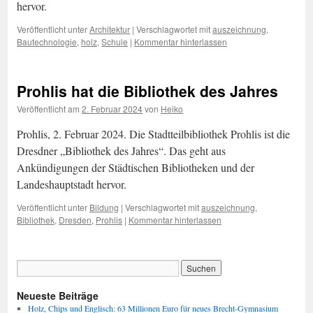
hervor.
Veröffentlicht unter
Architektur
|
Verschlagwortet mit
auszeichnung
,
Bautechnologie
,
holz
,
Schule
|
Kommentar hinterlassen
Prohlis hat die Bibliothek des Jahres
Veröffentlicht am
2. Februar 2024
von
Heiko
Prohlis, 2. Februar 2024. Die Stadtteilbibliothek Prohlis ist die
Dresdner „Bibliothek des Jahres“. Das geht aus
Ankündigungen der Städtischen Bibliotheken und der
Landeshauptstadt hervor.
Veröffentlicht unter
Bildung
|
Verschlagwortet mit
auszeichnung
,
Bibliothek
,
Dresden
,
Prohlis
|
Kommentar hinterlassen
Neueste Beiträge
Holz, Chips und Englisch: 63 Millionen Euro für neues Brecht-Gymnasium