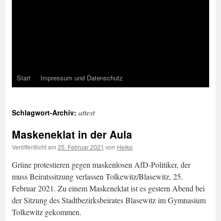
Start
Impressum und Datenschutz
attest
Schlagwort-Archiv:
Maskeneklat in der Aula
Veröffentlicht am
25. Februar 2021
von
Heiko
Grüne protestieren gegen maskenlosen AfD-Politiker, der
muss Beiratssitzung verlassen Tolkewitz/Blasewitz, 25.
Februar 2021. Zu einem Maskeneklat ist es gestern Abend bei
der Sitzung des Stadtbezirksbeirates Blasewitz im Gymnasium
Tolkewitz gekommen.