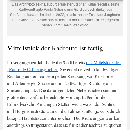
Das Archivfoto zeigt Baubürgermeister Stephan Kühn (rechts), seine
Radbeauftragte Paula Scharfe und Gerd Jarosch (links) vom
Straßentiefbauamt im Herbst 2022, als sie an der Ecke von Junghans-
und Glashütter Straße das Mittelstück der Radroute Ost freigegeben
haben. Foto: Heiko Weckbrodt
Mittelstück der Radroute ist fertig
Im vergangenen Jahr hatte die Stadt bereits
das Mittelstück der
„Radroute Ost“ eingerichtet
. Sie endet derzeit in landwärtiger
Richtung an der neu beampelten Kreuzung von Kipsdorfer
und Altenberger Straße und in stadtwärtiger Richtung am
Stresemannplatz. Die dafür genutzten Nebenstraßen sind nun
größtenteils vorfahrsberechtigte Vorrangstraßen für den
Fahrradverkehr. An einigen Stellen wie etwa an der Schlüter-
und Bergmannstraße werden die Fahrradstraßen jeweils durch
besagte Hauptstraßen unterbrochen. Die Kreuzungen wurden
allerdings so umgestaltet, dass sie für Radler leichter zu queren