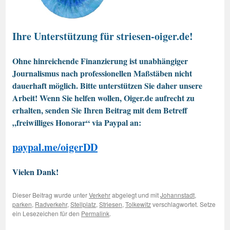
Ihre Unterstützung für striesen-oiger.de!
Ohne hinreichende Finanzierung ist unabhängiger
Journalismus nach professionellen Maßstäben nicht
dauerhaft möglich. Bitte unterstützen Sie daher unsere
Arbeit! Wenn Sie helfen wollen, Oiger.de aufrecht zu
erhalten, senden Sie Ihren Beitrag mit dem Betreff
„freiwilliges Honorar“ via Paypal an:
paypal.me/oigerDD
Vielen Dank!
Dieser Beitrag wurde unter
Verkehr
abgelegt und mit
Johannstadt
,
parken
,
Radverkehr
,
Stellplatz
,
Striesen
,
Tolkewitz
verschlagwortet. Setze
ein Lesezeichen für den
Permalink
.