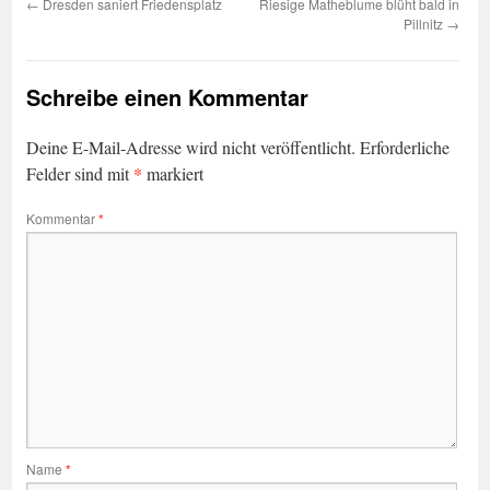
←
Dresden saniert Friedensplatz
Riesige Matheblume blüht bald in
Pillnitz
→
Schreibe einen Kommentar
Deine E-Mail-Adresse wird nicht veröffentlicht.
Erforderliche
*
Felder sind mit
markiert
Kommentar
*
Name
*