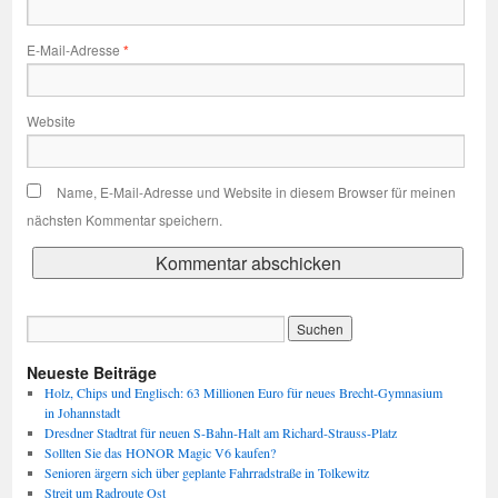
E-Mail-Adresse
*
Website
Name, E-Mail-Adresse und Website in diesem Browser für meinen
nächsten Kommentar speichern.
Neueste Beiträge
Holz, Chips und Englisch: 63 Millionen Euro für neues Brecht-Gymnasium
in Johannstadt
Dresdner Stadtrat für neuen S-Bahn-Halt am Richard-Strauss-Platz
Sollten Sie das HONOR Magic V6 kaufen?
Senioren ärgern sich über geplante Fahrradstraße in Tolkewitz
Streit um Radroute Ost