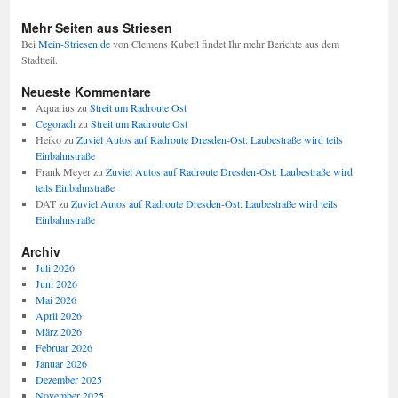
Mehr Seiten aus Striesen
Bei
Mein-Striesen.de
von Clemens Kubeil findet Ihr mehr Berichte aus dem
Stadtteil.
Neueste Kommentare
Aquarius
zu
Streit um Radroute Ost
Cegorach
zu
Streit um Radroute Ost
Heiko
zu
Zuviel Autos auf Radroute Dresden-Ost: Laubestraße wird teils
Einbahnstraße
Frank Meyer
zu
Zuviel Autos auf Radroute Dresden-Ost: Laubestraße wird
teils Einbahnstraße
DAT
zu
Zuviel Autos auf Radroute Dresden-Ost: Laubestraße wird teils
Einbahnstraße
Archiv
Juli 2026
Juni 2026
Mai 2026
April 2026
März 2026
Februar 2026
Januar 2026
Dezember 2025
November 2025