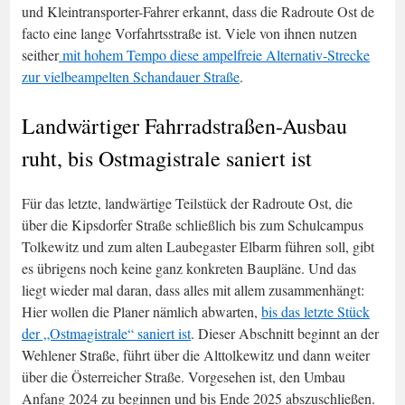
und Kleintransporter-Fahrer erkannt, dass die Radroute Ost de
facto eine lange Vorfahrtsstraße ist. Viele von ihnen nutzen
seither
mit hohem Tempo diese ampelfreie Alternativ-Strecke
zur vielbeampelten Schandauer Straße
.
Landwärtiger Fahrradstraßen-Ausbau
ruht, bis Ostmagistrale saniert ist
Für das letzte, landwärtige Teilstück der Radroute Ost, die
über die Kipsdorfer Straße schließlich bis zum Schulcampus
Tolkewitz und zum alten Laubegaster Elbarm führen soll, gibt
es übrigens noch keine ganz konkreten Baupläne. Und das
liegt wieder mal daran, dass alles mit allem zusammenhängt:
Hier wollen die Planer nämlich abwarten,
bis das letzte Stück
der „Ostmagistrale“ saniert ist
. Dieser Abschnitt beginnt an der
Wehlener Straße, führt über die Alttolkewitz und dann weiter
über die Österreicher Straße. Vorgesehen ist, den Umbau
Anfang 2024 zu beginnen und bis Ende 2025 abszuschließen.