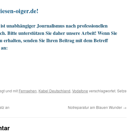
iesen-oiger.de!
ist unabhängiger Journalismus nach professionellen
h. Bitte unterstützen Sie daher unsere Arbeit! Wenn Sie
zu erhalten, senden Sie Ihren Beitrag mit dem Betreff
 an:
egt und mit
Fernsehen
,
Kabel Deutschland
,
Vodafone
verschlagwortet. Setze
atz an
Notreparatur am Blauen Wunder
→
tar