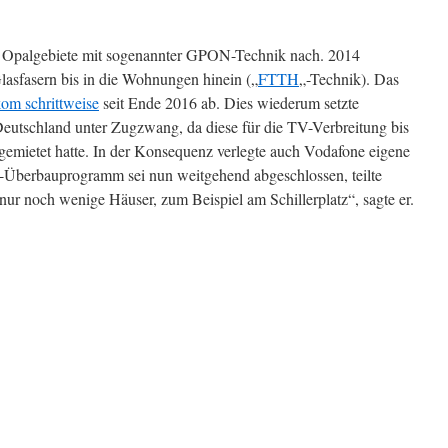
se Opalgebiete mit sogenannter GPON-Technik nach. 2014
 Glasfasern bis in die Wohnungen hinein („
FTTH
„-Technik). Das
kom schrittweise
seit Ende 2016 ab. Dies wiederum setzte
utschland unter Zugzwang, da diese für die TV-Verbreitung bis
gemietet hatte. In der Konsequenz verlegte auch Vodafone eigene
l-Überbauprogramm sei nun weitgehend abgeschlossen, teilte
nur noch wenige Häuser, zum Beispiel am Schillerplatz“, sagte er.