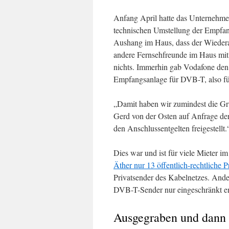
Anfang April hatte das Unternehmen
technischen Umstellung der Empfan
Aushang im Haus, dass der Wiederan
andere Fernsehfreunde im Haus mit
nichts. Immerhin gab Vodafone den 
Empfangsanlage für DVB-T, also fü
„Damit haben wir zumindest die Gru
Gerd von der Osten auf Anfrage de
den Anschlussentgelten freigestellt.
Dies war und ist für viele Mieter 
Äther nur 13 öffentlich-rechtlich
Privatsender des Kabelnetzes. And
DVB-T-Sender nur eingeschränkt 
Ausgegraben und dann 