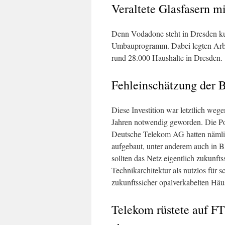
Veraltete Glasfasern m
Denn Vodadone steht in Dresden kur
Umbauprogramm. Dabei legten Arbei
rund 28.000 Haushalte in Dresden.
Fehleinschätzung der 
Diese Investition war letztlich we
Jahren notwendig geworden. Die Po
Deutsche Telekom AG hatten nämlic
aufgebaut, unter anderem auch in Bl
sollten das Netz eigentlich zukunft
Technikarchitektur als nutzlos für 
zukunftssicher opalverkabelten Häu
Telekom rüstete auf FT