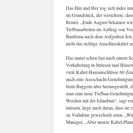
Das Hin und Her zog sich indes imm
im Grundstück, der versicherte, dass
Reuter. „Ende August bekamen wir 
Tiefbauarbeiten im Auftrag von Vod
Baufirma nach dem Aufgraben fest,
nicht das richtige Anschlusskabel s
Das mutet schon fast nach einem Sch
Verkabelung in Striesen und Blasew
viele Kabel-Hausanschlüsse 60 Zenti
auch eine Ausschacht-Genehmigung
beim Baggern aber herausgestellt, da
man eine neue Tiefbau-Genehmigung
Wochen mit der Erlaubnis“, sagt vo
müssen, liege auch daran, dass sie 
zu Vodafone gewechselt seien. „Wir
Manager. „Aber unsere Kabel-Planu