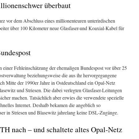
illionenschwer überbaut
z vor dem Abschluss eines millionenteuren unterirdischen
ter über 100 Kilometer neue Glasfaser-und Koaxial-Kabel für
Bundespost
gen einer Fehleinschätzung der ehemaligen Bundespost vor über 25
stverwaltung beziehungsweise die aus ihr hervorgegangene
h Mitte der 1990er Jahre in Ostdeutschland ein Opal-Netz
asewitz und Striesen. Die dabei verlegten Glasfaser-Leitungen
ssicher machen. Tatsächlich aber erwies die verwendete spezielle
schnelles Internet. Deshalb bekamen die angeblich so
ser in Striesen und Blasewitz jahrelang keine DSL-Zugänge.
TH nach – und schaltete altes Opal-Netz