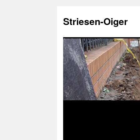
Zum
Inhalt
Striesen-Oiger
springen