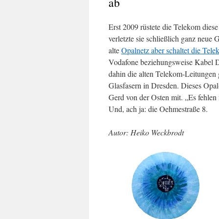
ab
Erst 2009 rüstete die Telekom die
verletzte sie schließlich ganz neue
alte
Opalnetz aber schaltet die Tele
Vodafone beziehungsweise Kabel De
dahin die alten Telekom-Leitungen 
Glasfasern in Dresden. Dieses Opa
Gerd von der Osten mit. „Es fehlen 
Und, ach ja: die Oehmestraße 8.
Autor: Heiko Weckbrodt