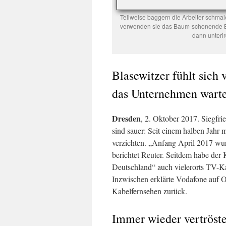
Teilweise baggern die Arbeiter schmal
verwenden sie das Baum-schonende Bo
dann unteri
Blasewitzer fühlt sich 
das Unternehmen wart
Dresden
, 2. Oktober 2017. Siegfr
sind sauer: Seit einem halben Jahr 
verzichten. „Anfang April 2017 wur
berichtet Reuter. Seitdem habe der
Deutschland“ auch vielerorts TV-Kab
Inzwischen erklärte Vodafone auf
Kabelfernsehen zurück.
Immer wieder vertröste