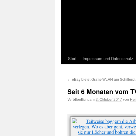
Start
Impressum und Datenschutz
←
eBay bietet Gratis-WLAN am Schillerpl
Seit 6 Monaten vom T
Veröffentlicht am
2. Oktober 2017
von
Hei