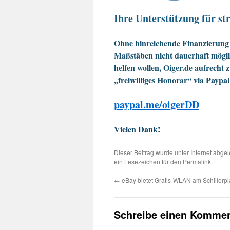
Ihre Unterstützung für str
Ohne hinreichende Finanzierung 
Maßstäben nicht dauerhaft möglic
helfen wollen, Oiger.de aufrecht 
„freiwilliges Honorar“ via Paypal
paypal.me/oigerDD
Vielen Dank!
Dieser Beitrag wurde unter
Internet
abgel
ein Lesezeichen für den
Permalink
.
←
eBay bietet Gratis-WLAN am Schillerpl
Schreibe einen Kommen