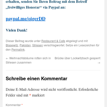
erhalten, senden Sie Ihren Beitrag mit dem Betreff
„freiwilliges Honorar“ via Paypal an:
paypal.me/oigerDD
Vielen Dank!
Dieser Beitrag wurde unter
Restaurant & Cafe
abgelegt und mit
Blasewitz
,
Pakistan
,
Striesen
verschlagwortet. Setze ein Lesezeichen für
den
Permalink
.
←
Weihnachtsbäume rotten sich in
Brücke über Lockwitzbach gesperrt
Striesen zusammen
→
Schreibe einen Kommentar
Deine E-Mail-Adresse wird nicht veröffentlicht.
Erforderliche
*
Felder sind mit
markiert
Kommentar
*