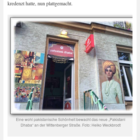
kredenzt hatte, nun plattgemacht.
Eine wohl pakistanische Schönheit bewacht das neue „Pakistani
Dhaba“ an der Wittenberger Straße. Foto: Heiko Weckbrodt