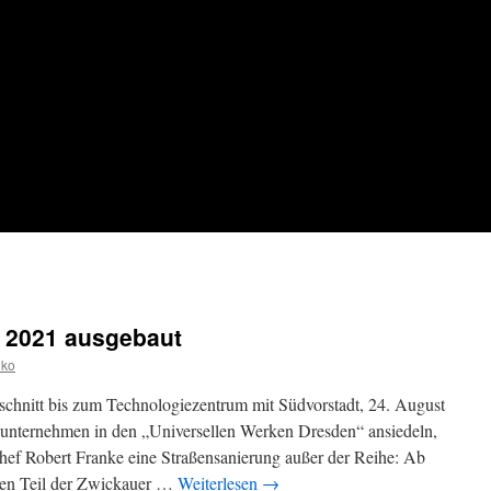
d 2021 ausgebaut
iko
bschnitt bis zum Technologiezentrum mit Südvorstadt, 24. August
unternehmen in den „Universellen Werken Dresden“ ansiedeln,
Chef Robert Franke eine Straßensanierung außer der Reihe: Ab
chen Teil der Zwickauer …
Weiterlesen
→