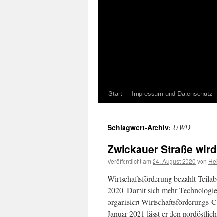
Start
Impressum und Datenschutz
UWD
Schlagwort-Archiv:
Zwickauer Straße wir
Veröffentlicht am
24. August 2020
von
He
Wirtschaftsförderung bezahlt Teila
2020. Damit sich mehr Technologie
organisiert Wirtschaftsförderungs-
Januar 2021 lässt er den nordöstli