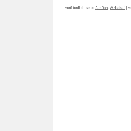
Veröffentlicht unter
Straßen
,
Wirtschaft
|
V