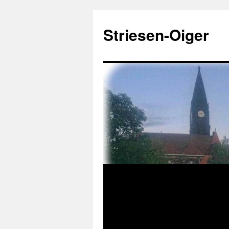
Zum
Inhalt
Striesen-Oiger
springen