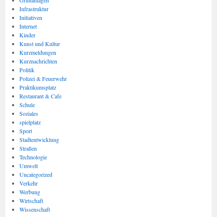
Grünanlagen
Infrastruktur
Initiativen
Internet
Kinder
Kunst und Kultur
Kurzmeldungen
Kurznachrichten
Politik
Polizei & Feuerwehr
Praktikumsplatz
Restaurant & Cafe
Schule
Soziales
spielplatz
Sport
Stadtentwicklung
Straßen
Technologie
Umwelt
Uncategorized
Verkehr
Werbung
Wirtschaft
Wissenschaft