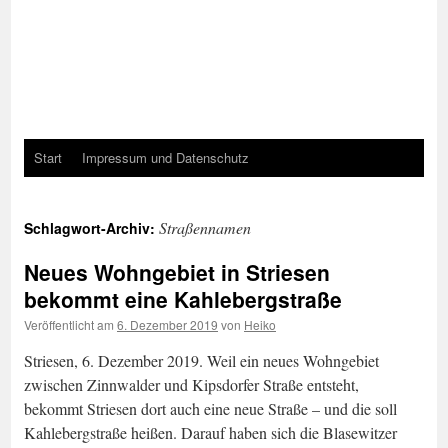
Start
Impressum und Datenschutz
Straßennamen
Schlagwort-Archiv:
Neues Wohngebiet in Striesen
bekommt eine Kahlebergstraße
Veröffentlicht am
6. Dezember 2019
von
Heiko
Striesen, 6. Dezember 2019. Weil ein neues Wohngebiet
zwischen Zinnwalder und Kipsdorfer Straße entsteht,
bekommt Striesen dort auch eine neue Straße – und die soll
Kahlebergstraße heißen. Darauf haben sich die Blasewitzer