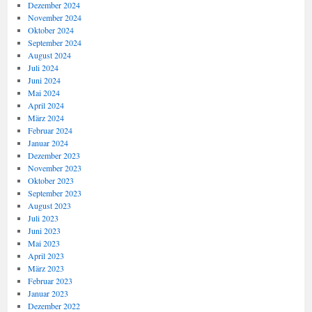
Dezember 2024
November 2024
Oktober 2024
September 2024
August 2024
Juli 2024
Juni 2024
Mai 2024
April 2024
März 2024
Februar 2024
Januar 2024
Dezember 2023
November 2023
Oktober 2023
September 2023
August 2023
Juli 2023
Juni 2023
Mai 2023
April 2023
März 2023
Februar 2023
Januar 2023
Dezember 2022