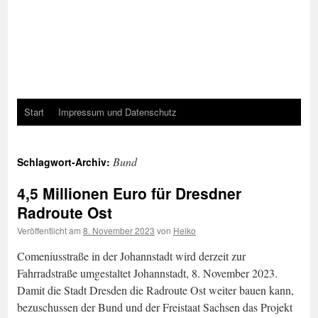
Start
Impressum und Datenschutz
Bund
Schlagwort-Archiv:
4,5 Millionen Euro für Dresdner
Radroute Ost
Veröffentlicht am
8. November 2023
von
Heiko
Comeniusstraße in der Johannstadt wird derzeit zur
Fahrradstraße umgestaltet Johannstadt, 8. November 2023.
Damit die Stadt Dresden die Radroute Ost weiter bauen kann,
bezuschussen der Bund und der Freistaat Sachsen das Projekt