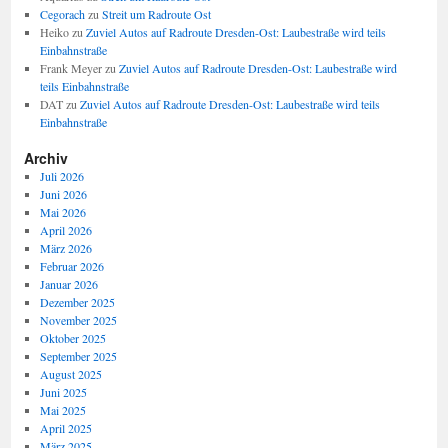
Cegorach
zu
Streit um Radroute Ost
Heiko
zu
Zuviel Autos auf Radroute Dresden-Ost: Laubestraße wird teils
Einbahnstraße
Frank Meyer
zu
Zuviel Autos auf Radroute Dresden-Ost: Laubestraße wird
teils Einbahnstraße
DAT
zu
Zuviel Autos auf Radroute Dresden-Ost: Laubestraße wird teils
Einbahnstraße
Archiv
Juli 2026
Juni 2026
Mai 2026
April 2026
März 2026
Februar 2026
Januar 2026
Dezember 2025
November 2025
Oktober 2025
September 2025
August 2025
Juni 2025
Mai 2025
April 2025
März 2025