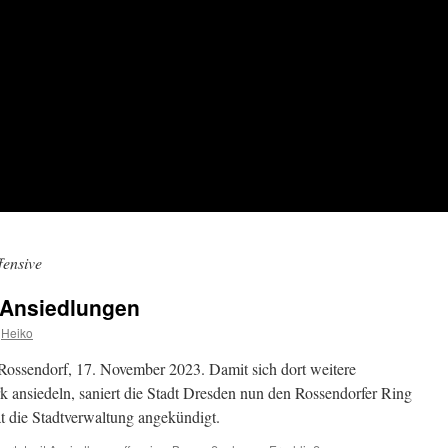
fensive
n-Ansiedlungen
Heiko
Rossendorf, 17. November 2023. Damit sich dort weitere
ansiedeln, saniert die Stadt Dresden nun den Rossendorfer Ring
at die Stadtverwaltung angekündigt.