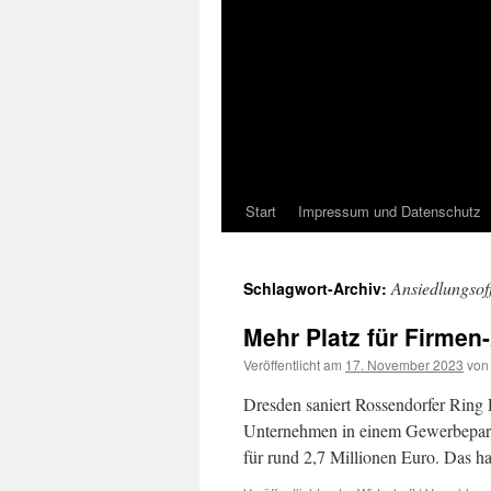
Start
Impressum und Datenschutz
Ansiedlungsof
Schlagwort-Archiv:
Mehr Platz für Firme
Veröffentlicht am
17. November 2023
von
Dresden saniert Rossendorfer Ring 
Unternehmen in einem Gewerbepark 
für rund 2,7 Millionen Euro. Das h