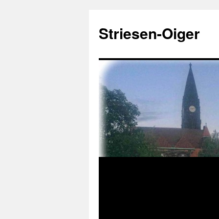
Zum
Inhalt
Striesen-Oiger
springen