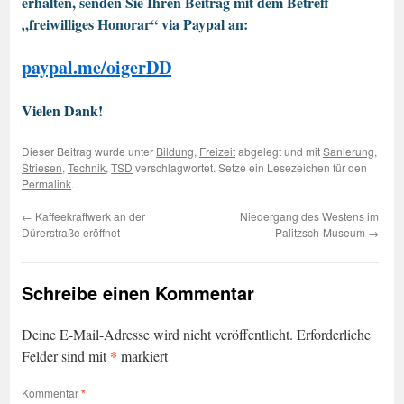
erhalten, senden Sie Ihren Beitrag mit dem Betreff
„freiwilliges Honorar“ via Paypal an:
paypal.me/oigerDD
Vielen Dank!
Dieser Beitrag wurde unter
Bildung
,
Freizeit
abgelegt und mit
Sanierung
,
Striesen
,
Technik
,
TSD
verschlagwortet. Setze ein Lesezeichen für den
Permalink
.
←
Kaffeekraftwerk an der
Niedergang des Westens im
Dürerstraße eröffnet
Palitzsch-Museum
→
Schreibe einen Kommentar
Deine E-Mail-Adresse wird nicht veröffentlicht.
Erforderliche
*
Felder sind mit
markiert
Kommentar
*