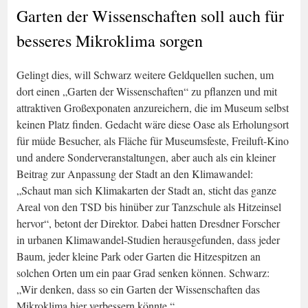
Garten der Wissenschaften soll auch für
besseres Mikroklima sorgen
Gelingt dies, will Schwarz weitere Geldquellen suchen, um
dort einen „Garten der Wissenschaften“ zu pflanzen und mit
attraktiven Großexponaten anzureichern, die im Museum selbst
keinen Platz finden. Gedacht wäre diese Oase als Erholungsort
für müde Besucher, als Fläche für Museumsfeste, Freiluft-Kino
und andere Sonderveranstaltungen, aber auch als ein kleiner
Beitrag zur Anpassung der Stadt an den Klimawandel:
„Schaut man sich Klimakarten der Stadt an, sticht das ganze
Areal von den TSD bis hinüber zur Tanzschule als Hitzeinsel
hervor“, betont der Direktor. Dabei hatten Dresdner Forscher
in urbanen Klimawandel-Studien herausgefunden, dass jeder
Baum, jeder kleine Park oder Garten die Hitzespitzen an
solchen Orten um ein paar Grad senken können. Schwarz:
„Wir denken, dass so ein Garten der Wissenschaften das
Mikroklima hier verbessern könnte.“