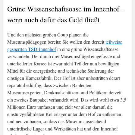
Grüne Wissenschaftsoase im Innenhof –
wenn auch dafür das Geld fließt
Und den nächsten großen Coup planen die
Museumspädagogen bereits: Sie wollen den derzeit
teilweise
gesperrten TSD-Innenhof
in eine grüne Wissenschaftsoase
verwandeln. Der durch drei Museumsflügel eingefasste und
unterkellerter Karree ist zwar nicht Teil der nun bewilligten
Mittel für die energetische und technische Sanierung der
einstigen Kamerafabrik. Der Hof ist aber unbestritten derart
reparaturbedürftig, dass zwischen Bauleuten,
Museumsexperten, Denkmalschützern und Politikern derzeit
ein zweites Baupaket verhandelt wird. Das wird wohl etwa 3,5
Millionen Euro umfassen und zielt vor allem darauf, die
einsturzgefährdeten Kellerlager unter dem Hof zu entkernen
und neu zu bauen, so dass das Museum ausreichend
unterirdische Lager und Werkstätten hat und den Innenhof