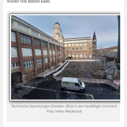
wieder voll nutzen kann.
Technische Sammlungen Dresden: Blick in den baufälligen Innenhof.
Foto: Heiko Weckbrodt