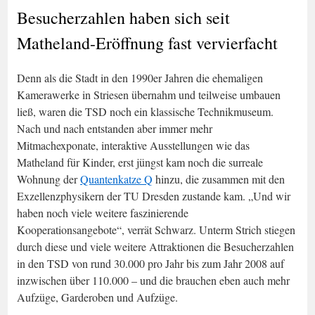
Besucherzahlen haben sich seit
Matheland-Eröffnung fast vervierfacht
Denn als die Stadt in den 1990er Jahren die ehemaligen
Kamerawerke in Striesen übernahm und teilweise umbauen
ließ, waren die TSD noch ein klassische Technikmuseum.
Nach und nach entstanden aber immer mehr
Mitmachexponate, interaktive Ausstellungen wie das
Matheland für Kinder, erst jüngst kam noch die surreale
Wohnung der
Quantenkatze Q
hinzu, die zusammen mit den
Exzellenzphysikern der TU Dresden zustande kam. „Und wir
haben noch viele weitere faszinierende
Kooperationsangebote“, verrät Schwarz. Unterm Strich stiegen
durch diese und viele weitere Attraktionen die Besucherzahlen
in den TSD von rund 30.000 pro Jahr bis zum Jahr 2008 auf
inzwischen über 110.000 – und die brauchen eben auch mehr
Aufzüge, Garderoben und Aufzüge.