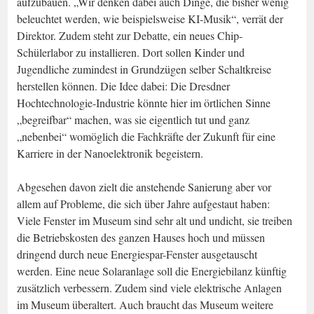
aufzubauen. „Wir denken dabei auch Dinge, die bisher wenig
beleuchtet werden, wie beispielsweise KI-Musik“, verrät der
Direktor. Zudem steht zur Debatte, ein neues Chip-
Schülerlabor zu installieren. Dort sollen Kinder und
Jugendliche zumindest in Grundzügen selber Schaltkreise
herstellen können. Die Idee dabei: Die Dresdner
Hochtechnologie-Industrie könnte hier im örtlichen Sinne
„begreifbar“ machen, was sie eigentlich tut und ganz
„nebenbei“ womöglich die Fachkräfte der Zukunft für eine
Karriere in der Nanoelektronik begeistern.
Abgesehen davon zielt die anstehende Sanierung aber vor
allem auf Probleme, die sich über Jahre aufgestaut haben:
Viele Fenster im Museum sind sehr alt und undicht, sie treiben
die Betriebskosten des ganzen Hauses hoch und müssen
dringend durch neue Energiespar-Fenster ausgetauscht
werden. Eine neue Solaranlage soll die Energiebilanz künftig
zusätzlich verbessern. Zudem sind viele elektrische Anlagen
im Museum überaltert. Auch braucht das Museum weitere