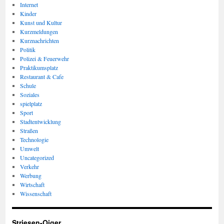
Internet
Kinder
Kunst und Kultur
Kurzmeldungen
Kurznachrichten
Politik
Polizei & Feuerwehr
Praktikumsplatz
Restaurant & Cafe
Schule
Soziales
spielplatz
Sport
Stadtentwicklung
Straßen
Technologie
Umwelt
Uncategorized
Verkehr
Werbung
Wirtschaft
Wissenschaft
Striesen-Oiger