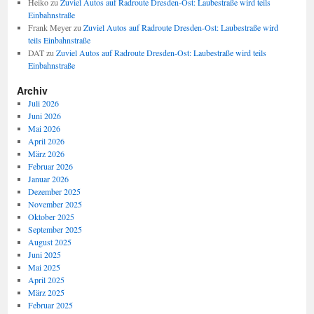
Heiko
zu
Zuviel Autos auf Radroute Dresden-Ost: Laubestraße wird teils
Einbahnstraße
Frank Meyer
zu
Zuviel Autos auf Radroute Dresden-Ost: Laubestraße wird
teils Einbahnstraße
DAT
zu
Zuviel Autos auf Radroute Dresden-Ost: Laubestraße wird teils
Einbahnstraße
Archiv
Juli 2026
Juni 2026
Mai 2026
April 2026
März 2026
Februar 2026
Januar 2026
Dezember 2025
November 2025
Oktober 2025
September 2025
August 2025
Juni 2025
Mai 2025
April 2025
März 2025
Februar 2025