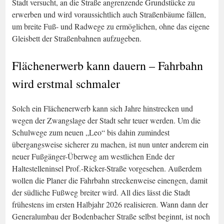
Stadt versucht, an die Straße angrenzende Grundstücke zu
erwerben und wird voraussichtlich auch Straßenbäume fällen,
um breite Fuß- und Radwege zu ermöglichen, ohne das eigene
Gleisbett der Straßenbahnen aufzugeben.
Flächenerwerb kann dauern – Fahrbahn
wird erstmal schmaler
Solch ein Flächenerwerb kann sich Jahre hinstrecken und
wegen der Zwangslage der Stadt sehr teuer werden. Um die
Schulwege zum neuen „Leo“ bis dahin zumindest
übergangsweise sicherer zu machen, ist nun unter anderem ein
neuer Fußgänger-Überweg am westlichen Ende der
Haltestelleninsel Prof.-Ricker-Straße vorgesehen. Außerdem
wollen die Planer die Fahrbahn streckenweise einengen, damit
der südliche Fußweg breiter wird. All dies lässt die Stadt
frühestens im ersten Halbjahr 2026 realisieren. Wann dann der
Generalumbau der Bodenbacher Straße selbst beginnt, ist noch