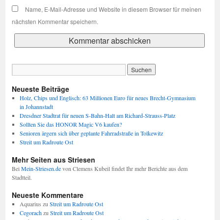
Name, E-Mail-Adresse und Website in diesem Browser für meinen
nächsten Kommentar speichern.
Neueste Beiträge
Holz, Chips und Englisch: 63 Millionen Euro für neues Brecht-Gymnasium
in Johannstadt
Dresdner Stadtrat für neuen S-Bahn-Halt am Richard-Strauss-Platz
Sollten Sie das HONOR Magic V6 kaufen?
Senioren ärgern sich über geplante Fahrradstraße in Tolkewitz
Streit um Radroute Ost
Mehr Seiten aus Striesen
Bei
Mein-Striesen.de
von Clemens Kubeil findet Ihr mehr Berichte aus dem
Stadtteil.
Neueste Kommentare
Aquarius
zu
Streit um Radroute Ost
Cegorach
zu
Streit um Radroute Ost