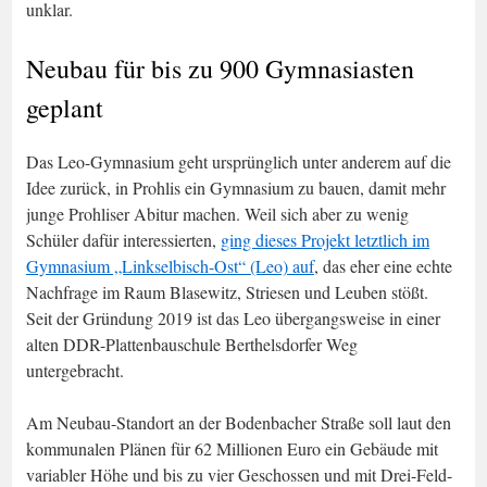
unklar.
Neubau für bis zu 900 Gymnasiasten
geplant
Das Leo-Gymnasium geht ursprünglich unter anderem auf die
Idee zurück, in Prohlis ein Gymnasium zu bauen, damit mehr
junge Prohliser Abitur machen. Weil sich aber zu wenig
Schüler dafür interessierten,
ging dieses Projekt letztlich im
Gymnasium „Linkselbisch-Ost“ (Leo) auf
, das eher eine echte
Nachfrage im Raum Blasewitz, Striesen und Leuben stößt.
Seit der Gründung 2019 ist das Leo übergangsweise in einer
alten DDR-Plattenbauschule Berthelsdorfer Weg
untergebracht.
Am Neubau-Standort an der Bodenbacher Straße soll laut den
kommunalen Plänen für 62 Millionen Euro ein Gebäude mit
variabler Höhe und bis zu vier Geschossen und mit Drei-Feld-