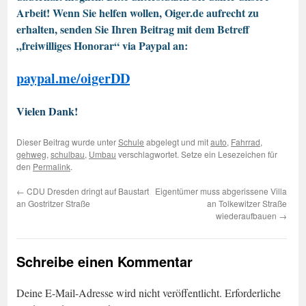
Arbeit! Wenn Sie helfen wollen, Oiger.de aufrecht zu
erhalten, senden Sie Ihren Beitrag mit dem Betreff
„freiwilliges Honorar“ via Paypal an:
paypal.me/oigerDD
Vielen Dank!
Dieser Beitrag wurde unter
Schule
abgelegt und mit
auto
,
Fahrrad
,
gehweg
,
schulbau
,
Umbau
verschlagwortet. Setze ein Lesezeichen für
den
Permalink
.
←
CDU Dresden dringt auf Baustart
Eigentümer muss abgerissene Villa
an Gostritzer Straße
an Tolkewitzer Straße
wiederaufbauen
→
Schreibe einen Kommentar
Deine E-Mail-Adresse wird nicht veröffentlicht.
Erforderliche