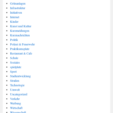
Grünanlagen
Infrastruktur
Initiativen
Internet
Kinder
Kunst und Kultur
Kurzmeldungen
Kurznachrichten
Politik
Polizei & Feuerwehr
Praktikumsplatz
Restaurant & Cafe
Schule
Soziales
spielplatz
Sport
Stadtentwicklung
Straßen
Technologie
Umwelt
Uncategorized
Verkehr
Werbung
Wirtschaft
Wissenschaft