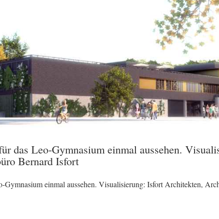
für das Leo-Gymnasium einmal aussehen. Visualisi
üro Bernard Isfort
o-Gymnasium einmal aussehen. Visualisierung: Isfort Architekten, Arch