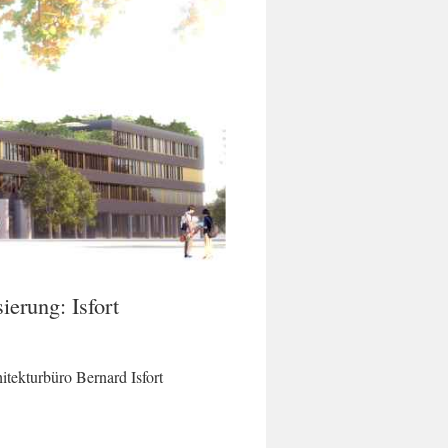
erung: Isfort
itekturbüro Bernard Isfort