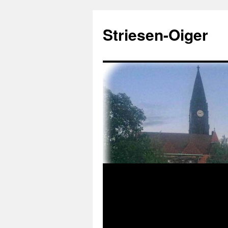
Zum
Inhalt
Striesen-Oiger
springen