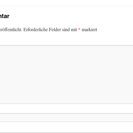
tar
*
öffentlicht.
Erforderliche Felder sind mit
markiert