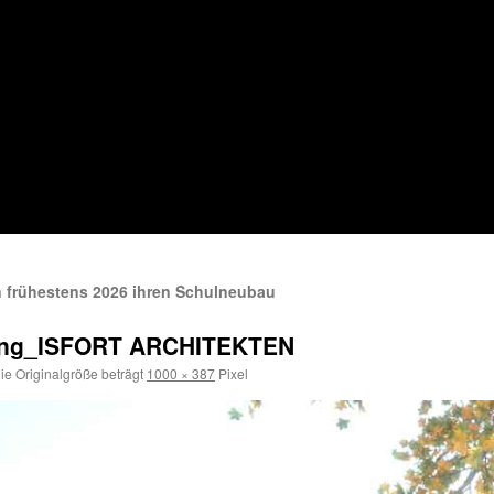
frühestens 2026 ihren Schulneubau
ung_ISFORT ARCHITEKTEN
ie Originalgröße beträgt
1000 × 387
Pixel