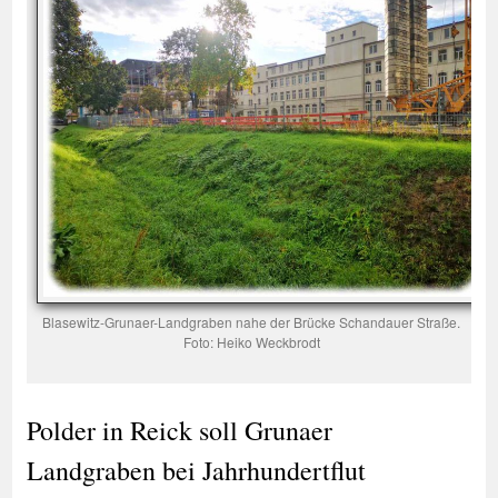
Blasewitz-Grunaer-Landgraben nahe der Brücke Schandauer Straße.
Foto: Heiko Weckbrodt
Polder in Reick soll Grunaer
Landgraben bei Jahrhundertflut