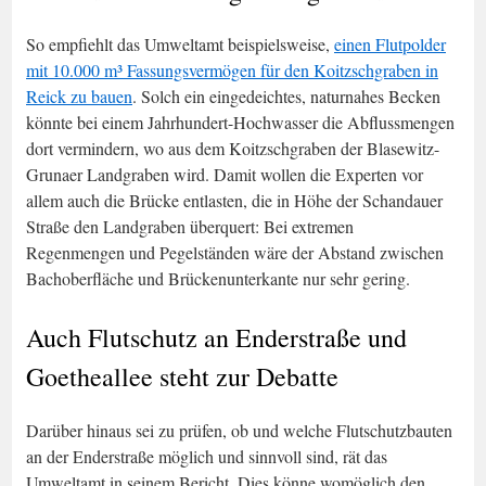
So empfiehlt das Umweltamt beispielsweise,
einen Flutpolder
mit 10.000 m³ Fassungsvermögen für den Koitzschgraben in
Reick zu bauen
. Solch ein eingedeichtes, naturnahes Becken
könnte bei einem Jahrhundert-Hochwasser die Abflussmengen
dort vermindern, wo aus dem Koitzschgraben der Blasewitz-
Grunaer Landgraben wird. Damit wollen die Experten vor
allem auch die Brücke entlasten, die in Höhe der Schandauer
Straße den Landgraben überquert: Bei extremen
Regenmengen und Pegelständen wäre der Abstand zwischen
Bachoberfläche und Brückenunterkante nur sehr gering.
Auch Flutschutz an Enderstraße und
Goetheallee steht zur Debatte
Darüber hinaus sei zu prüfen, ob und welche Flutschutzbauten
an der Enderstraße möglich und sinnvoll sind, rät das
Umweltamt in seinem Bericht. Dies könne womöglich den