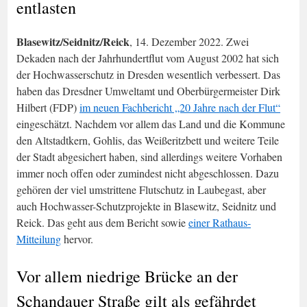
entlasten
Blasewitz/Seidnitz/Reick
, 14. Dezember 2022. Zwei
Dekaden nach der Jahrhundertflut vom August 2002 hat sich
der Hochwasserschutz in Dresden wesentlich verbessert. Das
haben das Dresdner Umweltamt und Oberbürgermeister Dirk
Hilbert (FDP)
im neuen Fachbericht „20 Jahre nach der Flut“
eingeschätzt. Nachdem vor allem das Land und die Kommune
den Altstadtkern, Gohlis, das Weißeritzbett und weitere Teile
der Stadt abgesichert haben, sind allerdings weitere Vorhaben
immer noch offen oder zumindest nicht abgeschlossen. Dazu
gehören der viel umstrittene Flutschutz in Laubegast, aber
auch Hochwasser-Schutzprojekte in Blasewitz, Seidnitz und
Reick. Das geht aus dem Bericht sowie
einer Rathaus-
Mitteilung
hervor.
Vor allem niedrige Brücke an der
Schandauer Straße gilt als gefährdet